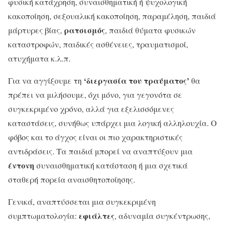
φυσική κατάχρηση, συναισθηματική ή ψυχολογική
κακοποίηση, σεξουαλική κακοποίηση, παραμέληση, παιδιά
ρατσισμός
μάρτυρες βίας,
, παιδιά θύματα φυσικών
καταστροφών, παιδικές ασθένειες, τραυματισμοί,
ατυχήματα κ.λ.π.
‘διεργασία του τραύματος’
Για να αγγίξουμε τη
θα
πρέπει να μιλήσουμε, όχι μόνο, για γεγονότα σε
συγκεκριμένο χρόνο, αλλά για εξελισσόμενες
καταστάσεις, συνήθως υπάρχει μια λογική αλληλουχία. Ο
φόβος και το άγχος είναι οι πιο χαρακτηριστικές
αντιδράσεις. Τα παιδιά μπορεί να αναπτύξουν μια
έντονη
συναισθηματική κατάσταση ή μια σχετικά
σταθερή πορεία αναισθητοποίησης.
Γενικά, αναπτύσσεται μια συγκεκριμένη
εφιάλτες
συμπτωματολογία:
, αδυναμία συγκέντρωσης,