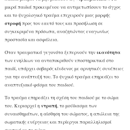
μικρά παιδιά προκειμένου να αντιμετωπίσουν το άγχος
και το ψυχολογικό τραύμα επιχειρούν μιας μορφής
στροφή
προς τον εαυτό τους και προσήλωση σε
συγκεκριμένα πρόσωπα, αναζητώντας εναγωνίως
προστασία και ασφάλεια.
ικανότητα
Όταν τραυματικά γεγονότα ξεπερνούν την
των ενηλίκων να ανταποκριθούν υποστηρικτικά στο
παιδί, υπάρχει σοβαρός κίνδυνος με αρνητικές συνέπειες
για την ανάπτυξή του. Το ψυχικό τραύμα επηρεάζει το
αναπτυξιακό φάσμα του παιδιού.
Το τραύμα επηρεάζει τη σχέση του παιδιού με το σώμα
ντροπή
του. Κυριαρχεί η
, το μούδιασμα των
συναισθημάτων, η αίσθηση του σώματος, η απώλεια της
σωματικής ενέργειας και περίεργοι παραλληλισμοί
σχετικά με το σώμα.