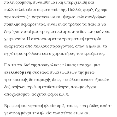
παλινδρόμηση, συναισθηματική υπερχείλιση και
πολλαπλοί τύποι σωματοποίησης. Πολλές φορές έχουμε
την ανάπτυξη παρανοϊκών και ψυχωσικών συνδρόμων
ποικίλης σοβαρότητας, είναι ένας τρόπος τα παιδιά να
ξεφύγουν από μια πραγματικότητα που δεν μπορούν να
χειριστούν. Η αντίσταση στην τραυματική εμπειρία
εξαρτάται από πολλούς παράγοντες, όπως η ηλικία, τα
εγγύτερα πρόσωπα και ο χαρακτήρας του τραύματος.
Για τα παιδιά της προσχολικής ηλικίας υπάρχει μια
εξελισσόμενη
συστάδα συμπτωμάτων της μετα-
τραυματικής διαταραχής όπως: απώλεια αναπτυξιακών
δεξιοτήτων, πρώιμη επιθετικότητα, πρώιμο άγχος
αποχωρισμού, άσχετοι φόβοι κ.λ.π.
Βρεφική και νηπιακή ηλικία ορίζεται ως η περίοδος από τη
γέννηση μέχρι την ηλικία των πέντε ετών και