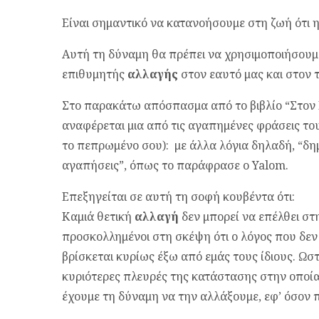
Είναι σημαντικό να κατανοήσουμε στη ζωή ότι 
Αυτή τη δύναμη θα πρέπει να χρησιμοποιήσουμ
επιθυμητής
αλλαγής
στον εαυτό μας και στον 
Στο παρακάτω απόσπασμα από το βιβλίο “Στον 
αναφέρεται μια από τις αγαπημένες φράσεις το
το πεπρωμένο σου): με άλλα λόγια δηλαδή, “δη
αγαπήσεις”, όπως το παράφρασε ο Yalom.
Επεξηγείται σε αυτή τη σοφή κουβέντα ότι:
Καμιά θετική
αλλαγή
δεν μπορεί να επέλθει στ
προσκολλημένοι στη σκέψη ότι ο λόγος που δεν
βρίσκεται κυρίως έξω από εμάς τους ίδιους. Ωστ
κυριότερες πλευρές της κατάστασης στην οποία 
έχουμε τη δύναμη να την αλλάξουμε, εφ’ όσον 