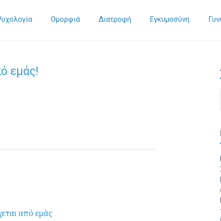
Ψυχολογία
Ομορφιά
Διατροφή
Εγκυμοσύνη
Γυν
ό εμάς!