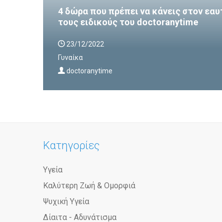
4 δώρα που πρέπει να κάνεις στον εαυ
τους ειδικούς του doctoranytime
23/12/2022
Γυναίκα
doctoranytime
Κατηγορίες
Υγεία
Καλύτερη Ζωή & Ομορφιά
Ψυχική Υγεία
Δίαιτα - Αδυνάτισμα