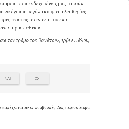
ιορισμούς που ενδεχομένως μας πτοούν
ε να έχουμε μεγάλο κομμάτι ελευθερίας
ορες στάσεις απέναντί τους και
α νέων προσπαθειών.
ω τον τρόμο του θανάτου», Ίρβιν Γιάλομ,
ΝΑΙ
ΟΧΙ
ν παρέχει ιατρικές συμβουλές.
Δες περισσότερα.