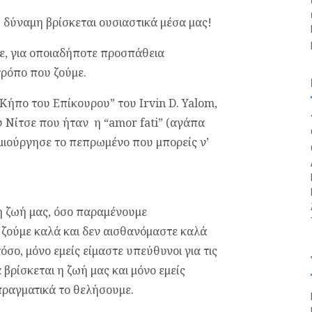
η δύναμη βρίσκεται ουσιαστικά μέσα μας!
ε, για οποιαδήποτε προσπάθεια
τρόπο που ζούμε.
Κήπο του Επίκουρου” του Irvin D. Yalom,
υ Νίτσε που ήταν η “amor fati” (αγάπα
μιούργησε το πεπρωμένο που μπορείς ν’
η ζωή μας, όσο παραμένουμε
 ζούμε καλά και δεν αισθανόμαστε καλά
όσο, μόνο εμείς είμαστε υπεύθυνοι για τις
βρίσκεται η ζωή μας και μόνο εμείς
πραγματικά το θελήσουμε.