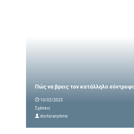
Πώς να βρεις τον κατάλληλο σύντροφ
10/02/2023
Σχέσεις
doctoranytime