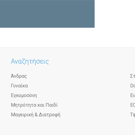
Αναζητήσεις
Άνδρας
Σ
Γυναίκα
D
Εγκυμοσύνη
Ει
Μητρότητα και Παιδί
Ε
Μαγειρική & Διατροφή
Ti