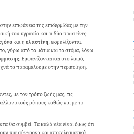
 στην επιφάνεια της επιδερμίδας με την
σική του υγρασία και οι δύο πρωτεΐνες
αγόνο
και η
ελαστίνη
, εκφυλίζονται.
ο, γύρω από τα μάτια και το στόμα, λόγω
κφρασης
. Εμφανίζονται και στο λαιμό,
συχνά το παραμελούμε στην περιποίηση.
τες, με τον τρόπο ζωής μας, τις
βαλλοντικούς ρύπους καθώς και με το
τα θα συμβεί. Τα καλά νέα είναι όμως ότι
τουν πια σύγχρονα και αποτελεσματικά