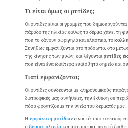
Τι είναι όμως οι ρυτίδες;
Οι ρυτίδες είναι οι γραμμές που δημιουργούνται
πάροδο της ηλικίας καθώς το δέρμα χάνει τη φυ
που το κάνουν σφριγηλό και ελαστικό, το
κολλ
Συνήθως εμφανίζονται στο πρόσωπο, στο μέτωπ
της κίνησης των μυών, και λέγονται
ρυτίδες έ
που είναι ένα ιδιαίτερα ευαίσθητο σημείο και 
Γιατί εμφανίζονται;
Οι ρυτίδες συνδέονται με κληρονομικούς παράγον
διατροφικές μας συνήθειες, την έκθεση σε περι
πόσο φροντίζουμε την υγεία του δέρματός μας.
Η
εμφάνιση ρυτίδων
είναι κάτι που αναπόφευκ
η
δερματολογία
και η κοσμητική ιατρική διαθέ