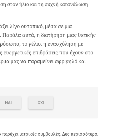
εση στον ήλιο και τη συχνή κατανάλωση
ει λίγο ουτοπικό, μέσα σε μια
. Παρόλα αυτά, η διατήρηση μιας θετικής
όσωπα, το γέλιο, η ενασχόληση με
ς ευεργετικές επιδράσεις που έχουν στο
έρμα μας να παραμείνει σφριγηλό και
ΝΑΙ
ΟΧΙ
ν παρέχει ιατρικές συμβουλές.
Δες περισσότερα.