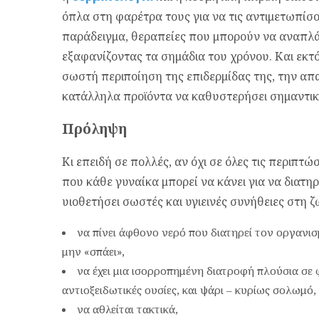
όπλα στη φαρέτρα τους για να τις αντιμετωπίσο
παράδειγμα, θεραπείες που μπορούν να αναπλά
εξαφανίζοντας τα σημάδια του χρόνου. Και εκτό
σωστή περιποίηση της επιδερμίδας της, την απ
κατάλληλα προϊόντα να καθυστερήσει σημαντικ
Πρόληψη
Κι επειδή σε πολλές, αν όχι σε όλες τις περιπτώ
που κάθε γυναίκα μπορεί να κάνει για να διατηρ
υιοθετήσει σωστές και υγιεινές συνήθειες στη 
να πίνει άφθονο νερό που διατηρεί τον οργανι
μην «σπάει»,
να έχει μια ισορροπημένη διατροφή πλούσια σε 
αντιοξειδωτικές ουσίες, και ψάρι – κυρίως σολωμό,
να αθλείται τακτικά,