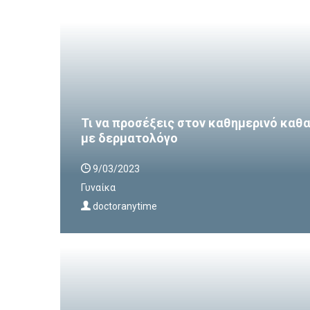
Τι να προσέξεις στον καθημερινό κα
με δερματολόγο
9/03/2023
Γυναίκα
doctoranytime