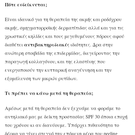
Πότε ενδείκνυται;
Είναι ιδανικό για τη θεραπεία της ακμής και ροδόχρου
ακμής, σμηγματορροϊκής δερματίτιδας αλλά και για τις
χρωστικές κηλίδες και τους μεγεθυμένους πόρους αφού
αντιβακτηριδιακές
διαθέτει
ιδιότητες. Δρα στην
ανώτερη στοιβάδα της επιδερμίδας, διεγείροντας την
παραγωγή κολλαγόνου, και της ελαστίνης που
ενεργοποιούν την κυτταρική αναγέννηση και την
εξομάλυνση των μικρών ρυτίδων.
Τι πρέπει να κάνω μετά τη θεραπεία;
Αμέσως μετά τη θεραπεία δεν ξεχνάμε να φοράμε το
αντηλιακό μας με δείκτη προστασίας SPF 30 όποια εποχή
του χρόνου κι αν διανύουμε. Υπάρχει πιθανότητα το
δέρμα να γίνει στεγνό την επόμενη μέρα του peeling