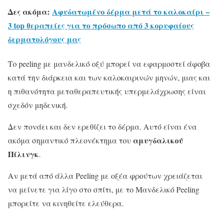
Δες ακόμα:
Αφυδατωμένο δέρμα μετά το καλοκαίρι –
3 top θεραπείες για το πρόσωπο από 3 κορυφαίους
δερματολόγους μας
Το peeling με μανδελικό οξύ μπορεί να εφαρμοστεί άφοβα
κατά την διάρκεια και των καλοκαιρινών μηνών, μιας και
η πιθανότητα μεταθεραπευτικής υπερμελάχρωσης είναι
σχεδόν μηδενική.
Δεν πονάει και δεν ερεθίζει το δέρμα. Αυτό είναι ένα
αμυγδαλικού
ακόμα σημαντικό πλεονέκτημα του
Πίλινγκ
.
Αν μετά από άλλα Peeling με οξέα φρούτων χρειάζεται
να μείνετε για λίγο στο σπίτι, με το Μανδελικό Peeling
μπορείτε να κινηθείτε ελεύθερα.