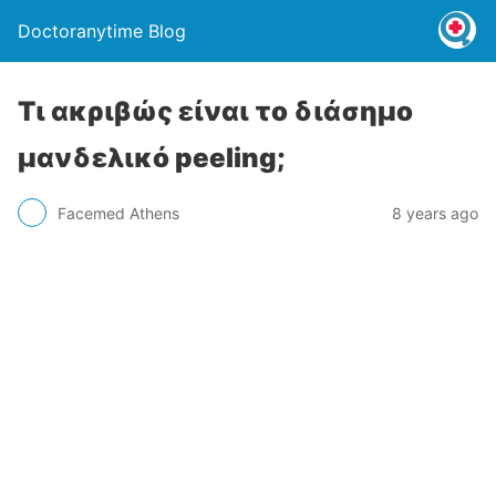
Doctoranytime Blog
Τι ακριβώς είναι το διάσημο
μανδελικό peeling;
Facemed Athens
8 years ago