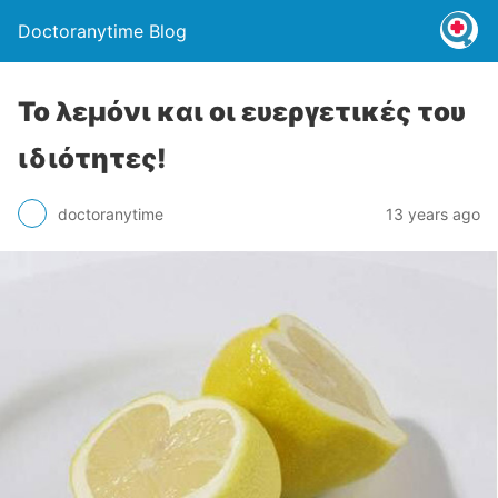
Doctoranytime Blog
Το λεμόνι και οι ευεργετικές του
ιδιότητες!
doctoranytime
13 years ago