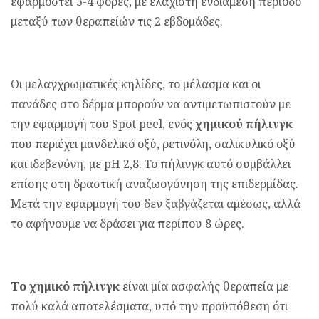
εφαρμοστεί 3-4 φορές, με ελάχιστη ενδιάμεση περίοδο
μεταξύ των θεραπείών τις 2 εβδομάδες.
Οι μελαγχρωματικές κηλίδες, το μέλασμα και οι
πανάδες στο δέρμα μπορούν να αντιμετωπιστούν με
την εφαρμογή του Spot peel, ενός
χημικού πήλινγκ
που περιέχει μανδελικό οξύ, ρετινόλη, σαλικυλικό οξύ
και ιδεβενόνη, με pH 2,8. To πήλινγκ αυτό συμβάλλει
επίσης στη δραστική αναζωογόνηση της επιδερμίδας.
Μετά την εφαρμογή του δεν ξαβγάζεται αμέσως, αλλά
το αφήνουμε να δράσει για περίπου 8 ώρες.
Το χημικό πήλινγκ
είναι μία ασφαλής θεραπεία με
πολύ καλά αποτελέσματα, υπό την προϋπόθεση ότι