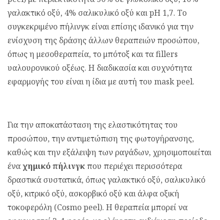
γαλακτικό οξύ, 4% σαλικυλικό οξύ και pH 1,7. Το
συγκεκριμένο πήλινγκ είναι επίσης ιδανικό για την
ενίσχυση της δράσης άλλων θεραπειών προσώπου,
όπως η μεσοθεραπεία, το μπότοξ και τα fillers
υαλουρονικού οξέως. Η διαδικασία και συχνότητα
εφαρμογής του είναι η ίδια με αυτή του mask peel.
Για την αποκατάσταση της ελαστικότητας του
προσώπου, την αντιμετώπιση της φωτογήρανσης,
καθώς και την εξάλειψη των ραγάδων, χρησιμοποιείται
ένα
χημικό πήλινγκ
που περιέχει περισσότερα
δραστικά συστατικά, όπως γαλακτικό οξύ, σαλικυλικό
οξύ, κιτρικό οξύ, ασκορβικό οξύ και άλφα οξική
τοκοφερόλη (Cosmo peel). Η θεραπεία μπορεί να