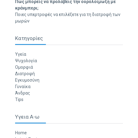
Πώς μπορείς να προλάβεις την ουρολοίμωξη με
κράνμπερι;
Ποιες υπερτροφές να επιλέξετε για τη διατροφή των
μωρών
Κατηγορίες
Υγεία
Ψυχολογία
Ομορφιά
Διατροφή
Εγκυμοσύνη
Γυναίκα
Άνδρας
Tips
Υγεια Α-ω
Home