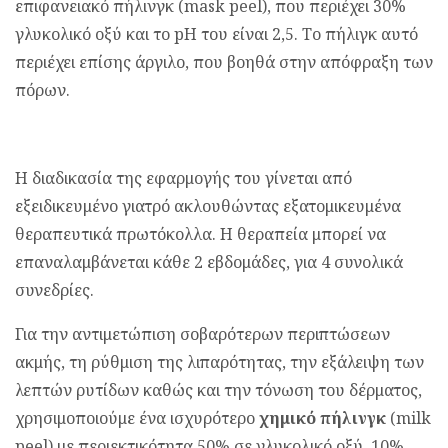
επιφανειακό πήλινγκ (mask peel), που περιέχει 30%
γλυκολικό οξύ και το pH του είναι 2,5. Το πήλιγκ αυτό
περιέχει επίσης άργιλο, που βοηθά στην απόφραξη των
πόρων.
Η διαδικασία της εφαρμογής του γίνεται από
εξειδικευμένο γιατρό ακλουθώντας εξατομικευμένα
θεραπευτικά πρωτόκολλα. Η θεραπεία μπορεί να
επαναλαμβάνεται κάθε 2 εβδομάδες, για 4 συνολικά
συνεδρίες.
Για την αντιμετώπιση σοβαρότερων περιπτώσεων
ακμής, τη ρύθμιση της λιπαρότητας, την εξάλειψη των
λεπτών ρυτίδων καθώς και την τόνωση του δέρματος,
χρησιμοποιούμε ένα ισχυρότερο
χημικό πήλινγκ
(milk
peel) με περιεκτικότητα 50% σε γλυκολικό οξύ, 10%