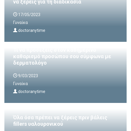
να ξέρεις για τη διαδικασία
17/05/2023
Γυναίκα
doctoranytime
Τι να προσέξεις στον καθημερινό
καθαρισμό προσώπου σου σύμφωνα με
δερματολόγο
9/03/2023
Γυναίκα
doctoranytime
Όλα όσα πρέπει να ξέρεις πριν βάλεις
fillers υαλουρονικού