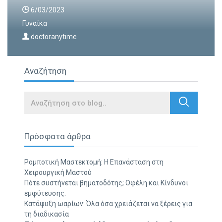
6/03/2023
Γυναίκα
doctoranytime
Αναζήτηση
Search
Πρόσφατα άρθρα
Ρομποτική Μαστεκτομή: Η Επανάσταση στη
Χειρουργική Μαστού
Πότε συστήνεται βηματοδότης; Οφέλη και Κίνδυνοι
εμφύτευσης.
Κατάψυξη ωαρίων: Όλα όσα χρειάζεται να ξέρεις για
τη διαδικασία