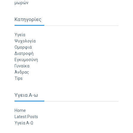
μωρών
Κατηγορίες
Υγεία
Ψυχολογία
Ομορφιά
Διατροφή
Εγκυμοσύνη
Γυναίκα
Άνδρας
Tips
Υγεια Α-ω
Home
Latest Posts
Υγεία Α-Ω