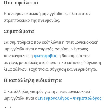
Που οφείλεται
Η πνευμονιοκοκκική μηνιγγίτιδα οφείλεται στον
στρεπτόκοκκο της πνευμονίας.
Συμπτώματα
Τα συμπτώματα που εκδηλώνει η πνευμονιοκοκκική
μηνιγγίτιδα είναι ο πυρετός, τα ρίγη, ο έντονος
πονοκέφαλος, η
φωτοφοβία
, η δυσκαμψία τον
αυχένα, μεταβολές στο διανοητικό επίπεδο, διόγκωση
λεμφαδένων, ταχύπνοια, σύγχυση και νευρικότητα.
Η κατάλληλη ειδικότητα
Ο κατάλληλος γιατρός για την πνευμονιοκοκκική
μηνιγγίτιδα είναι ο
Πνευμονολόγος – Φυματιολόγος