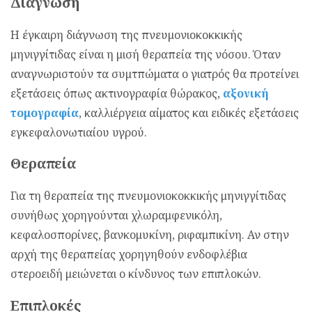
Διάγνωση
Η έγκαιρη διάγνωση της πνευμονιοκοκκικής
μηνιγγίτιδας είναι η μισή θεραπεία της νόσου. Όταν
αναγνωριστούν τα συμτπώματα ο γιατρός θα προτείνει
εξετάσεις όπως ακτινογραφία θώρακος,
αξονική
τομογραφία
, καλλιέργεια αίματος και ειδικές εξετάσεις
εγκεφαλονωτιαίου υγρού.
Θεραπεία
Για τη θεραπεία της πνευμονιοκοκκικής μηνιγγίτιδας
συνήθως χορηγούνται χλωραμφενικόλη,
κεφαλοσπορίνες, βανκομυκίνη, ριφαμπικίνη. Αν στην
αρχή της θεραπείας χορηγηθούν ενδοφλέβια
στεροειδή μειώνεται ο κίνδυνος των επιπλοκών.
Επιπλοκές