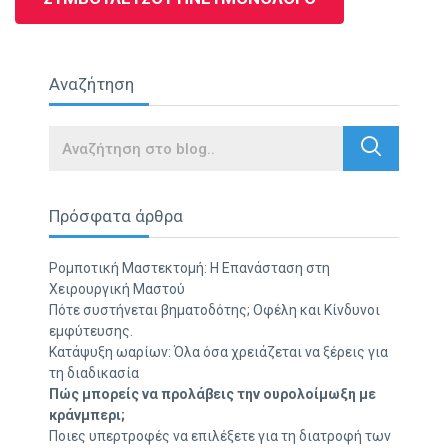
Αναζήτηση
Search
Πρόσφατα άρθρα
Ρομποτική Μαστεκτομή: Η Επανάσταση στη
Χειρουργική Μαστού
Πότε συστήνεται βηματοδότης; Οφέλη και Κίνδυνοι
εμφύτευσης.
Κατάψυξη ωαρίων: Όλα όσα χρειάζεται να ξέρεις για
τη διαδικασία
Πώς μπορείς να προλάβεις την ουρολοίμωξη με
κράνμπερι;
Ποιες υπερτροφές να επιλέξετε για τη διατροφή των