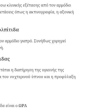
έσω κλινικής εξέτασης από τον αρμόδιο
ξετάσεις όπως η ακτινογραφία, η αξονική
ολπίτιδα
ον αρμόδιο γιατρό. Συνήθως χορηγεί
ή.
ιδας
τάται η διατήρηση της υγιεινής της
α του νυχτερινού ύπνου και η προφύλαξη
δα είναι ο
ΩΡΛ