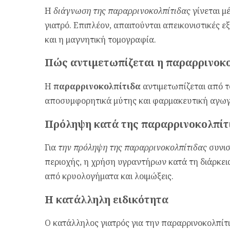
Η
διάγνωση της παραρρινοκολπίτιδας
γίνεται μ
γιατρό. Επιπλέον, απαιτούνται απεικονιστικές ε
και η μαγνητική τομογραφία.
Πώς αντιμετωπίζεται η παραρρινοκ
Η
παραρρινοκολπίτιδα
αντιμετωπίζεται από τ
αποσυμφορητικά μύτης και φαρμακευτική αγωγ
Πρόληψη κατά της παραρρινοκολπίτ
Για
την πρόληψη της παραρρινοκολπίτιδας
συνισ
περιοχής, η χρήση υγραντήρων κατά τη διάρκει
από κρυολογήματα και λοιμώξεις.
Η κατάλληλη ειδικότητα
Ο κατάλληλος γιατρός για την παραρρινοκολπίτι