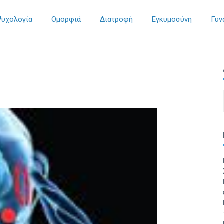
Ψυχολογία
Ομορφιά
Διατροφή
Εγκυμοσύνη
Γυν