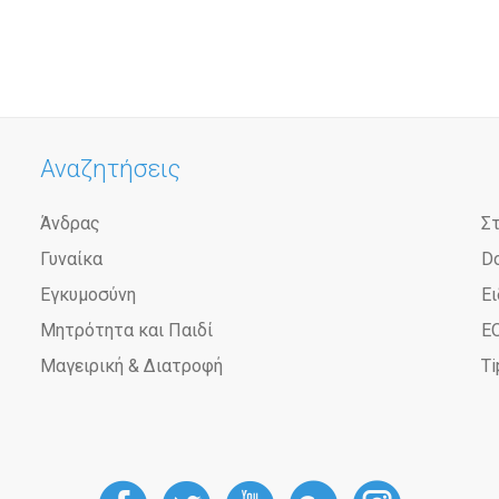
Αναζητήσεις
Άνδρας
Σ
Γυναίκα
D
Εγκυμοσύνη
Ει
Μητρότητα και Παιδί
Ε
Μαγειρική & Διατροφή
Ti