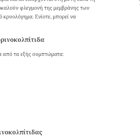
ροκαλούν φλεγμονή της μεμβράνης των
ό κρυολόγημα. Ενίοτε, μπορεί να
ρινοκολπίτιδα
α από τα εξής συμπτώματα:
ινοκολπίτιδας