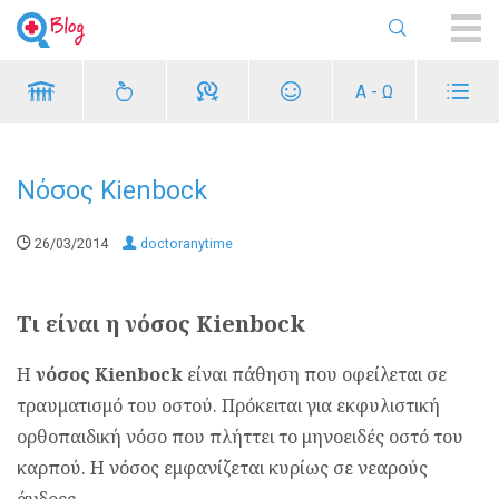
ME
Α - Ω
Νόσος Kienbock
26/03/2014
doctoranytime
Τι είναι η νόσος Kienbock
Η
νόσος Kienbock
είναι πάθηση που οφείλεται σε
τραυματισμό του οστού. Πρόκειται για εκφυλιστική
ορθοπαιδική νόσο που πλήττει το μηνοειδές οστό του
καρπού. Η νόσος εμφανίζεται κυρίως σε νεαρούς