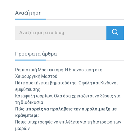
Αναζήτηση
Search
Πρόσφατα άρθρα
Ρομποτική Μαστεκτομή: Η Επανάσταση στη
Χειρουργική Μαστού
Πότε συστήνεται βηματοδότης; Οφέλη και Κίνδυνοι
εμφύτευσης.
Κατάψυξη ωαρίων: Όλα όσα χρειάζεται να ξέρεις για
τη διαδικασία
Πώς μπορείς να προλάβεις την ουρολοίμωξη με
κράνμπερι;
Ποιες υπερτροφές να επιλέξετε για τη διατροφή των
μωρών