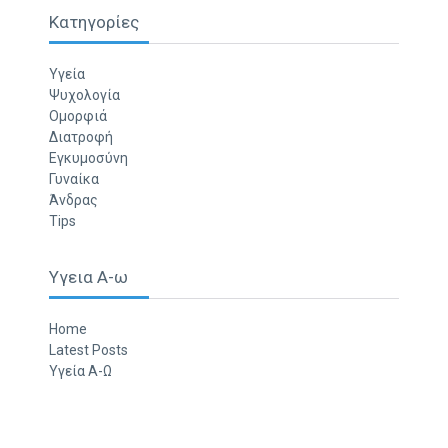
Κατηγορίες
Υγεία
Ψυχολογία
Ομορφιά
Διατροφή
Εγκυμοσύνη
Γυναίκα
Άνδρας
Tips
Υγεια Α-ω
Home
Latest Posts
Υγεία Α-Ω