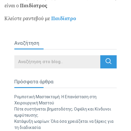
είναι ο
Παιδίατρος
Κλείστε ραντεβού με
Παιδίατρο
Αναζήτηση
Search
Πρόσφατα άρθρα
Ρομποτική Μαστεκτομή: Η Επανάσταση στη
Χειρουργική Μαστού
Πότε συστήνεται βηματοδότης; Οφέλη και Κίνδυνοι
εμφύτευσης.
Κατάψυξη ωαρίων: Όλα όσα χρειάζεται να ξέρεις για
τη διαδικασία