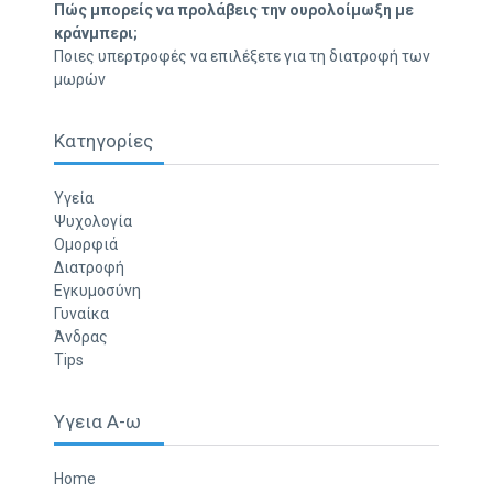
Πώς μπορείς να προλάβεις την ουρολοίμωξη με
κράνμπερι;
Ποιες υπερτροφές να επιλέξετε για τη διατροφή των
μωρών
Κατηγορίες
Υγεία
Ψυχολογία
Ομορφιά
Διατροφή
Εγκυμοσύνη
Γυναίκα
Άνδρας
Tips
Υγεια Α-ω
Home