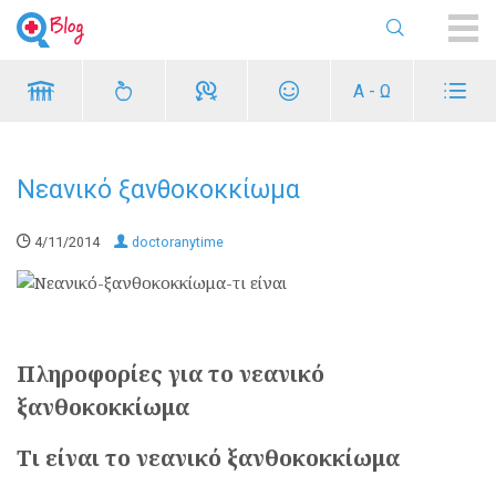
ME
Α - Ω
Νεανικό ξανθοκοκκίωμα
4/11/2014
doctoranytime
Πληροφορίες για το νεανικό
ξανθοκοκκίωμα
Τι είναι το νεανικό ξανθοκοκκίωμα