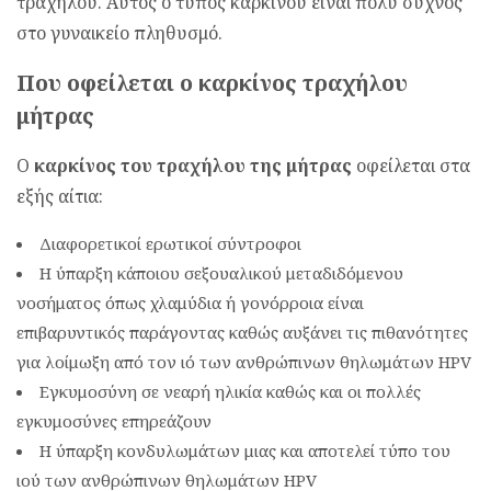
τραχήλου. Αυτός ο τύπος καρκίνου είναι πολύ συχνός
στο γυναικείο πληθυσμό.
Που οφείλεται ο καρκίνος τραχήλου
μήτρας
Ο
καρκίνος του τραχήλου της μήτρας
οφείλεται στα
εξής αίτια:
Διαφορετικοί ερωτικοί σύντροφοι
Η ύπαρξη κάποιου σεξουαλικού μεταδιδόμενου
νοσήματος όπως χλαμύδια ή γονόρροια είναι
επιβαρυντικός παράγοντας καθώς αυξάνει τις πιθανότητες
για λοίμωξη από τον ιό των ανθρώπινων θηλωμάτων HPV
Εγκυμοσύνη σε νεαρή ηλικία καθώς και οι πολλές
εγκυμοσύνες επηρεάζουν
Η ύπαρξη κονδυλωμάτων μιας και αποτελεί τύπο του
ιού των ανθρώπινων θηλωμάτων HPV