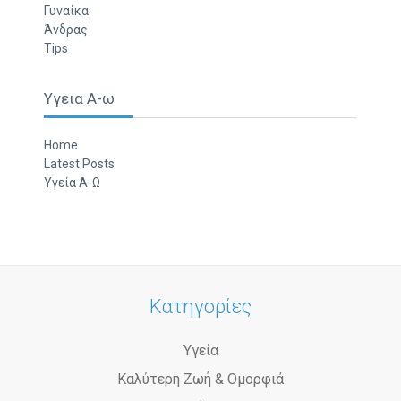
Γυναίκα
Άνδρας
Tips
Υγεια Α-ω
Home
Latest Posts
Υγεία Α-Ω
Κατηγορίες
Υγεία
Καλύτερη Ζωή & Ομορφιά