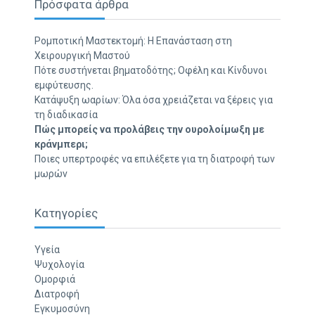
Πρόσφατα άρθρα
Ρομποτική Μαστεκτομή: Η Επανάσταση στη
Χειρουργική Μαστού
Πότε συστήνεται βηματοδότης; Οφέλη και Κίνδυνοι
εμφύτευσης.
Κατάψυξη ωαρίων: Όλα όσα χρειάζεται να ξέρεις για
τη διαδικασία
Πώς μπορείς να προλάβεις την ουρολοίμωξη με
κράνμπερι;
Ποιες υπερτροφές να επιλέξετε για τη διατροφή των
μωρών
Κατηγορίες
Υγεία
Ψυχολογία
Ομορφιά
Διατροφή
Εγκυμοσύνη