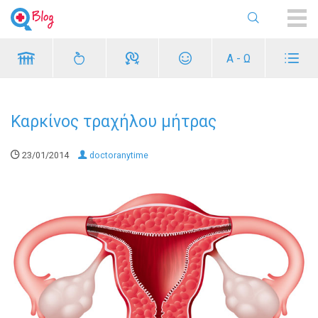
ME
Α - Ω
Καρκίνος τραχήλου μήτρας
23/01/2014
doctoranytime