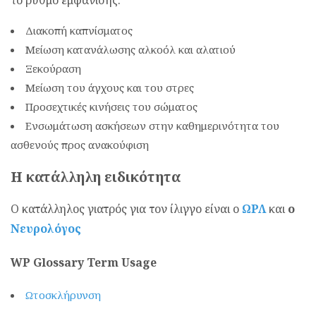
το ρυθμό εμφάνισης.
Διακοπή καπνίσματος
Μείωση κατανάλωσης αλκοόλ και αλατιού
Ξεκούραση
Μείωση του άγχους και του στρες
Προσεχτικές κινήσεις του σώματος
Ενσωμάτωση ασκήσεων στην καθημερινότητα του
ασθενούς προς ανακούφιση
Η κατάλληλη ειδικότητα
Ο κατάλληλος γιατρός για τον ίλιγγο είναι ο
ΩΡΛ
και
ο
Νευρολόγος
WP Glossary Term Usage
Ωτοσκλήρυνση