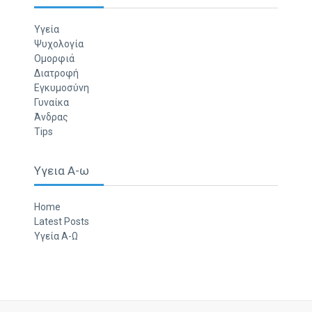
Υγεία
Ψυχολογία
Ομορφιά
Διατροφή
Εγκυμοσύνη
Γυναίκα
Άνδρας
Tips
Υγεια Α-ω
Home
Latest Posts
Υγεία Α-Ω