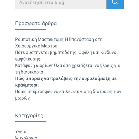
Search
Πρόσφατα άρθρα
Ρομποτική Μαστεκτομή: Η Επανάσταση στη
Χειρουργική Μαστού
Πότε συστήνεται βηματοδότης; Οφέλη και Κίνδυνοι
εμφύτευσης.
Κατάψυξη ωαρίων: Όλα όσα χρειάζεται να ξέρεις για
τη διαδικασία
Πώς μπορείς να προλάβεις την ουρολοίμωξη με
κράνμπερι;
Ποιες υπερτροφές να επιλέξετε για τη διατροφή των
μωρών
Κατηγορίες
Υγεία
Ψυχολογία