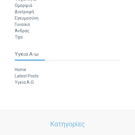
Ομορφιά
Διατροφή
Εγκυμοσύνη
Γυναίκα
Άνδρας
Tips
Υγεια Α-ω
Home
Latest Posts
Υγεία Α-Ω
Κατηγορίες