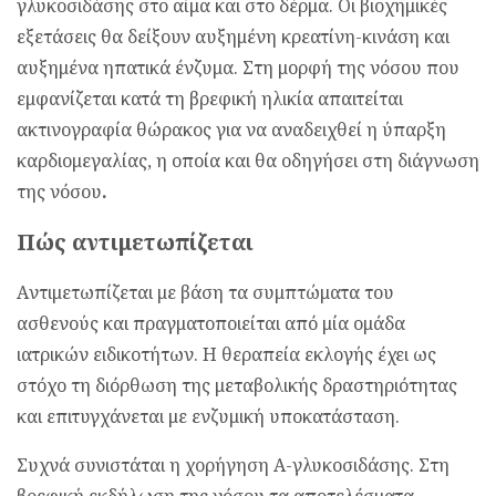
γλυκοσιδάσης στο αίμα και στο δέρμα. Οι βιοχημικές
εξετάσεις θα δείξουν αυξημένη κρεατίνη-κινάση και
αυξημένα ηπατικά ένζυμα. Στη μορφή της νόσου που
εμφανίζεται κατά τη βρεφική ηλικία απαιτείται
ακτινογραφία θώρακος για να αναδειχθεί η ύπαρξη
καρδιομεγαλίας, η οποία και θα οδηγήσει στη διάγνωση
της νόσου
.
Πώς αντιμετωπίζεται
Aντιμετωπίζεται με βάση τα συμπτώματα του
ασθενούς και πραγματοποιείται από μία ομάδα
ιατρικών ειδικοτήτων. Η θεραπεία εκλογής έχει ως
στόχο τη διόρθωση της μεταβολικής δραστηριότητας
και επιτυγχάνεται με ενζυμική υποκατάσταση.
Συχνά συνιστάται η χορήγηση Α-γλυκοσιδάσης. Στη