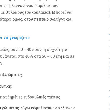
σης – βλεννογόνου διαμέσω των
 με θυλάκους (σακουλάκια). Μπορεί να
ότερα, όμως, στον πεπτικό σωλήνα και
ι να γνωρίζετε
λικίες των 30 – 40 ετών, η συχνότητα
υξάνεται στο 40% στα 50 – 60 έτη και σε
ν.
κκολπώματα;
οντική:
ε αυξημένες ενδοαϋλικές πιέσεις
οιχώματος
λόγω εκφυλιστικών αλλαγών