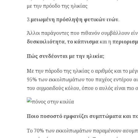
με την πρόοδο της ηλικίας
3.
μειωμένη πρόσληψη φυτικών ινών
.
Άλλοι παράγοντες που πιθανόν συμβάλλουν είν
δυσκοιλιότητα
,
το κάπνισμα
και η
περιορισ
Πώς συνδέονται με την ηλικία;
Με την πάροδο της ηλικίας ο αριθμός και το μέ
95% των εκκολπωμάτων του παχέος εντέρου αφο
του σιγμοειδούς κόλου, όπου ο αυλός είναι πιο 
Ποιο ποσοστό εμφανίζει συμπτώματα και πο
Το 70% των εκκολπωμάτων παραμένουν ασυμπτ