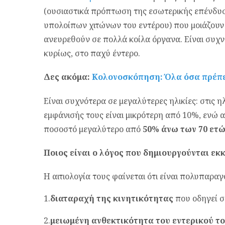
(ουσιαστικά πρόπτωση της εσωτερικής επένδυ
υπολοίπων χιτώνων του εντέρου) που μοιάζουν
ανευρεθούν σε πολλά κοίλα όργανα. Είναι συχν
κυρίως, στο παχύ έντερο.
Δες ακόμα:
Κολονοσκόπηση: Όλα όσα πρέπε
Είναι συχνότερα σε μεγαλύτερες ηλικίες: στις η
εμφάνισής τους είναι μικρότερη από 10%, ενώ α
ποσοστό μεγαλύτερο από
50% άνω των 70 ετώ
Ποιος είναι ο λόγος που δημιουργούνται ε
Η αιτιολογία τους φαίνεται ότι είναι πολυπαραγ
1.
διαταραχή της κινητικότητας
που οδηγεί σ
2.
μειωμένη ανθεκτικότητα του εντερικού τ