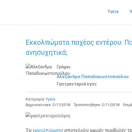
Υγεία
Εκκολπώματα παχέος εντέρου: Πο
ανησυχητικά;
Γράφει:
Αλεξάνδρα Παπαδοκωστοπούλου
Γαστρεντερολόγος
Κατηγορία:
Υγεία
Δημοσιεύτηκε:
2/11/2018
Τροποποιήθηκε:
2/11/2018
Επιμ
Τα
εκκολπώματα
αποτελούν μικρές προβολές τ