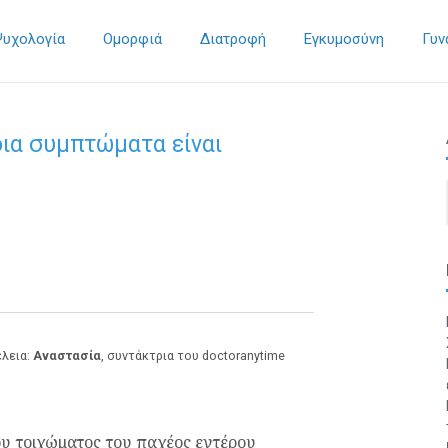
Ψυχολογία
Ομορφιά
Διατροφή
Εγκυμοσύνη
Γυν
ια συμπτώματα είναι
έλεια:
Αναστασία
, συντάκτρια του doctoranytime
ου τοιχώματος του παχέος εντέρου