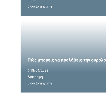
doctoranytime
Πώς μπορείς να προλάβεις την ουρολο
18/04/2023
Διατροφή
doctoranytime