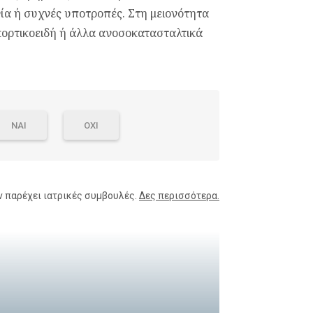
ία ή συχνές υποτροπές. Στη μειονότητα
κορτικοειδή ή άλλα ανοσοκατασταλτικά
ΝΑΙ
ΟΧΙ
ν παρέχει ιατρικές συμβουλές.
Δες περισσότερα.