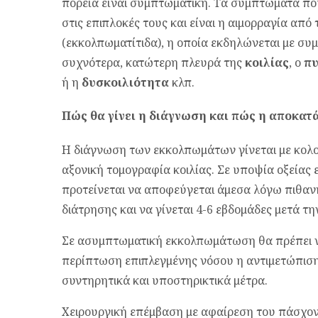
πορεία είναι συμπτωματική. Τα συμπτώματα π
στις επιπλοκές τους και είναι η αιμορραγία από
(εκκολπωματίτιδα), η οποία εκδηλώνεται με σ
συχνότερα, κατώτερη πλευρά της
κοιλίας
, o
πυ
ή η
δυσκοιλιότητα
κλπ.
Πώς θα γίνει η διάγνωση και πώς η αποκατ
Η διάγνωση των εκκολπωμάτων γίνεται με κολ
αξονική τομογραφία κοιλίας. Σε υποψία οξείας
προτείνεται να αποφεύγεται άμεσα λόγω πιθαν
διάτρησης και να γίνεται 4-6 εβδομάδες μετά
Σε ασυμπτωματική εκκολπωμάτωση θα πρέπει να 
περίπτωση επιπλεγμένης νόσου η αντιμετώπιση 
συντηρητικά και υποστηρικτικά μέτρα.
Χειρουργική επέμβαση με αφαίρεση του πάσχοντ