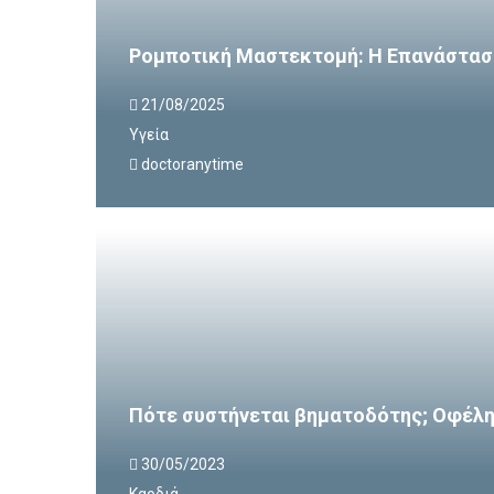
Ρομποτική Μαστεκτομή: Η Επανάστασ
21/08/2025
Υγεία
doctoranytime
Πότε συστήνεται βηματοδότης; Οφέλη 
30/05/2023
Καρδιά