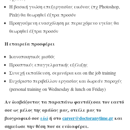
Η βασική γνώση επεξεργασίας εικόνας (πχ Photoshop,
Pixlr) θα θεωρηθεί έξτρα προσόν
Προηγούμενη ενασχόληση με περιεχόμενο υγείας θα
θεωρηθεί έξτρα προσόν
Η εταιρεία προσφέρει
Ικανοποιητικός μισθός
Προοπτικές επαγγελματικής εξέλιξης
Συνεχή εκπαίδευση, σεμινάρια και on the job training
Ευχάριστο περιβάλλον εργασίας και δωρεάν παροχές
(personal training on Wednesday & lunch on Friday)
Αν διαβάζοντας τα παραπάνω φαντάζεσαι τον εαυτό
σου ως μέλος της ομάδας μας, στείλε μας το
βιογραφικό σου
εδώ
ή στο
career@doctoranytime.gr
και
σημείωσε την θέση που σε ενδιαφέρει.