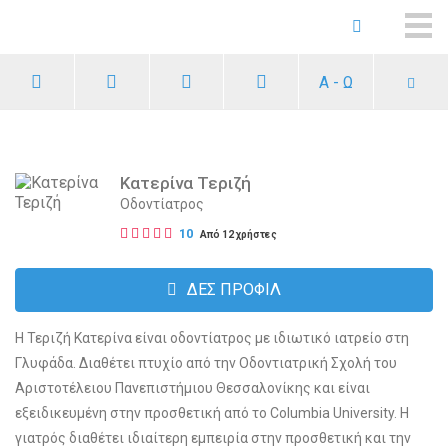
ME
Α - Ω
Κατερίνα Τεριζή
Οδοντίατρος
10
Από 12 χρήστες
ΔΕΣ ΠΡΟΦΙΛ
Η Τεριζή Κατερίνα είναι οδοντίατρος με ιδιωτικό ιατρείο στη
Γλυφάδα. Διαθέτει πτυχίο από την Οδοντιατρική Σχολή του
Αριστοτέλειου Πανεπιστήμιου Θεσσαλονίκης και είναι
εξειδικευμένη στην προσθετική από το Columbia University. Η
γιατρός διαθέτει ιδιαίτερη εμπειρία στην προσθετική και την