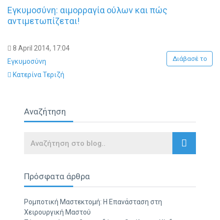
Εγκυμοσύνη: αιμορραγία ούλων και πώς
αντιμετωπίζεται!
8 April 2014, 17:04
Διάβασέ το
Εγκυμοσύνη
Κατερίνα Τεριζή
Αναζήτηση
Search
Πρόσφατα άρθρα
Ρομποτική Μαστεκτομή: Η Επανάσταση στη
Χειρουργική Μαστού