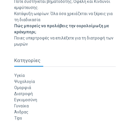
Πότε συστήνεται βηματοδότης; Οφέλη και Κίνδυνοι
εμφύτευσης.
Κατάψυξη ωαρίων: Όλα όσα χρειάζεται να ξέρεις για
τη διαδικασία
Πώς μπορείς να προλάβεις την ουρολοίμωξη με
κράνμπερι;
Ποιες υπερτροφές να επιλέξετε για τη διατροφή των
μωρών
Κατηγορίες
Υγεία
Ψυχολογία
Ομορφιά
Διατροφή
Εγκυμοσύνη
Γυναίκα
Άνδρας
Tips