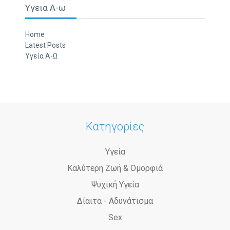
Υγεια Α-ω
Home
Latest Posts
Υγεία Α-Ω
Κατηγορίες
Υγεία
Καλύτερη Ζωή & Ομορφιά
Ψυχική Υγεία
Δίαιτα - Αδυνάτισμα
Sex