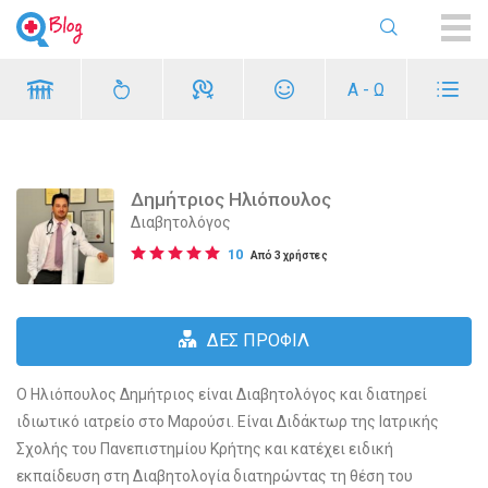
ME
Α - Ω
Δημήτριος Ηλιόπουλος
Διαβητολόγος
10
Από 3 χρήστες
ΔΕΣ ΠΡΟΦΙΛ
Ο Ηλιόπουλος Δημήτριος είναι Διαβητολόγος και διατηρεί
ιδιωτικό ιατρείο στο Μαρούσι. Είναι Διδάκτωρ της Ιατρικής
Σχολής του Πανεπιστημίου Κρήτης και κατέχει ειδική
εκπαίδευση στη Διαβητολογία διατηρώντας τη θέση του