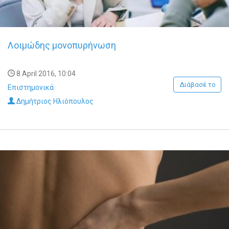
Λοιμώδης μονοπυρήνωση
8 April 2016, 10:04
Διάβασέ το
Επιστημονικά
Δημήτριος Ηλιόπουλος