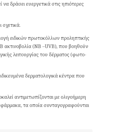
 να δράσει ευεργετικά στις ηπιότερες
 σχετικά.
ρμογή ειδικών πρωτοκόλλων προληπτικής
Β ακτινοβολία (NB –UVB), που βοηθούν
ικής λειτουργίας του δέρματος (φωτο-
ειδικευμένα δερματολογικά κέντρα που
οκαλεί αντιμετωπίζονται με ολιγοήμερη
 φάρμακα, τα οποία συνταγογραφούνται