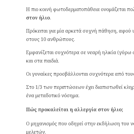
Η πιο κοινή φωτοδερματοπάθεια ονομάζεται π
στον ήλιο
.
Πρόκειται για μία αρκετά συχνή πάθηση, αφού 
στους 10 ανθρώπους.
Εμφανίζεται συχνότερα σε νεαρή ηλικία (γύρω 
και στα παιδιά.
Οι γυναίκες προσβάλλονται συχνότερα από τους
Στο 1/3 των περιπτώσεων έχει διαπιστωθεί κληρ
ένα μεταδοτικό νόσημα.
Πώς προκαλείται η αλλεργία στον ήλιο;
Ο μηχανισμός που οδηγεί στην εκδήλωση του ν
μελετών.