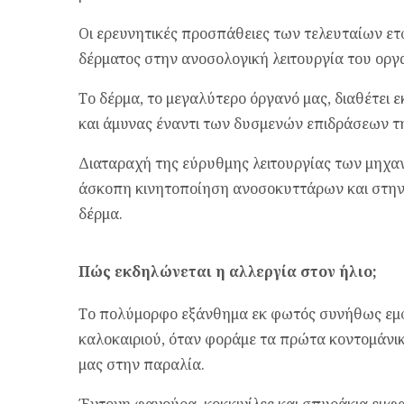
Οι ερευνητικές προσπάθειες των τελευταίων ετ
δέρματος στην ανοσολογική λειτουργία του οργ
Το δέρμα, το μεγαλύτερο όργανό μας, διαθέτει
και άμυνας έναντι των δυσμενών επιδράσεων τ
Διαταραχή της εύρυθμης λειτουργίας των μηχα
άσκοπη κινητοποίηση ανοσοκυττάρων και στην
δέρμα.
Πώς εκδηλώνεται η αλλεργία στον ήλιο;
Το πολύμορφο εξάνθημα εκ φωτός συνήθως εμφα
καλοκαιριού, όταν φοράμε τα πρώτα κοντομάνικ
μας στην παραλία.
Έντονη φαγούρα, κοκκινίλες και σπυράκια εμφα