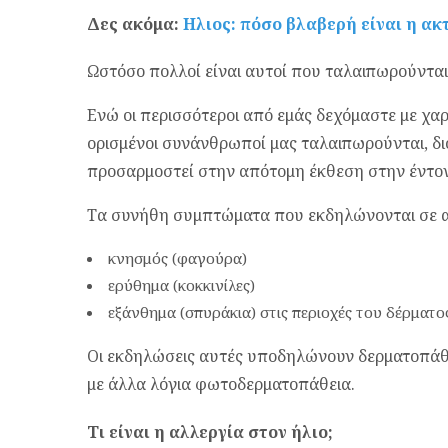
Δες ακόμα:
Ηλιος: πόσο βλαβερή είναι η ακτ
Ωστόσο πολλοί είναι αυτοί που ταλαιπωρούνται
Ενώ οι περισσότεροι από εμάς δεχόμαστε με χ
ορισμένοι συνάνθρωποί μας ταλαιπωρούνται, διό
προσαρμοστεί στην απότομη έκθεση στην έντον
Τα συνήθη συμπτώματα που εκδηλώνονται σε α
κνησμός (φαγούρα)
ερύθημα (κοκκινίλες)
εξάνθημα (σπυράκια) στις περιοχές του δέρματο
Οι εκδηλώσεις αυτές υποδηλώνουν δερματοπάθ
με άλλα λόγια φωτοδερματοπάθεια.
Τι είναι η αλλεργία στον ήλιο;