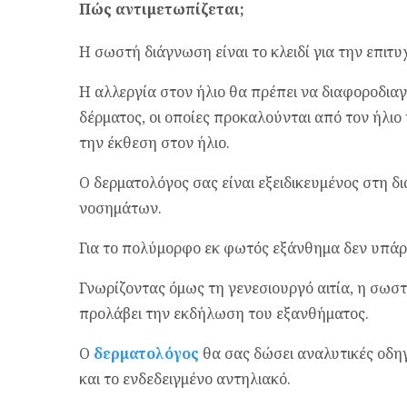
Πώς αντιμετωπίζεται;
Η σωστή διάγνωση είναι το κλειδί για την επιτ
Η αλλεργία στον ήλιο θα πρέπει να διαφοροδια
δέρματος, οι οποίες προκαλούνται από τον ήλιο
την έκθεση στον ήλιο.
Ο δερματολόγος σας είναι εξειδικευμένος στη 
νοσημάτων.
Για το πολύμορφο εκ φωτός εξάνθημα δεν υπάρχ
Γνωρίζοντας όμως τη γενεσιουργό αιτία, η σωσ
προλάβει την εκδήλωση του εξανθήματος.
Ο
δερματολόγος
θα σας δώσει αναλυτικές οδηγ
και το ενδεδειγμένο αντηλιακό.