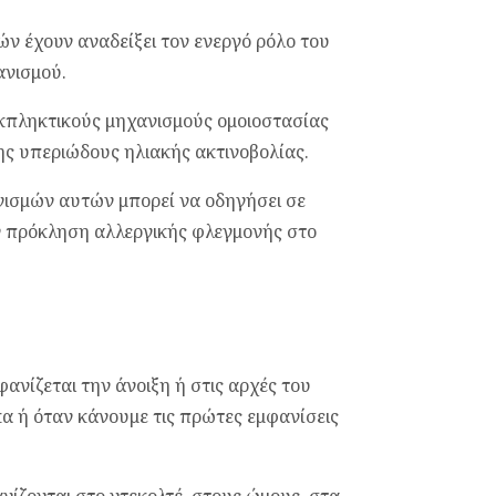
ών έχουν αναδείξει τον ενεργό ρόλο του
ανισμού.
 εκπληκτικούς μηχανισμούς ομοιοστασίας
ης υπεριώδους ηλιακής ακτινοβολίας.
νισμών αυτών μπορεί να οδηγήσει σε
 πρόκληση αλλεργικής φλεγμονής στο
νίζεται την άνοιξη ή στις αρχές του
α ή όταν κάνουμε τις πρώτες εμφανίσεις
νίζονται στο ντεκολτέ, στους ώμους, στα