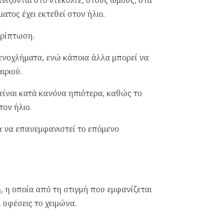
τος έχει εκτεθεί στον ήλιο.
ερίπτωση.
ενοχλήματα, ενώ κάποια άλλα μπορεί να
ιριού.
είναι κατά κανόνα ηπιότερα, καθώς το
ον ήλιο.
α να επανεμφανιστεί το επόμενο
, η οποία από τη στιγμή που εμφανίζεται
ι υφέσεις το χειμώνα.