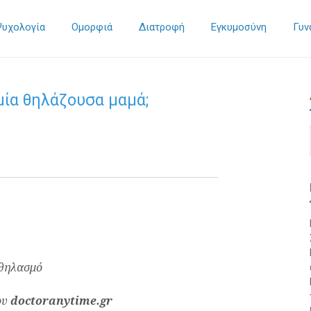
Ψυχολογία
Ομορφιά
Διατροφή
Εγκυμοσύνη
Γυν
μία θηλάζουσα μαμά;
ου
doctoranytime.gr