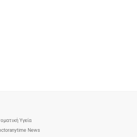
τοματική Υγεία
octoranytime News