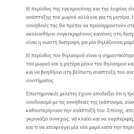
Η περίοδος της εγκυμοσύνης και της λοχείας είν
ανάπτυξης του μωρού αλλά και για τη μητέρα. 
συνήθειές της θα πρέπει να προσαρμοστούν στα 
ακολουθήσει συγκεκριμένους κανόνες στη διατρ
είναι η σωστή διατροφή για μία θηλάζουσα μαμά
Η περίοδος του θηλασμού είναι η σημαντικότερ
του μωρού και η μητέρα μέσω του θηλασμού καλ
και να βοηθήσει στη βέλτιστη ανάπτυξη του αν
συστήματος.
Επιστημονικές μελέτες έχουν αποδείξει ότι η τ
συνδυασμό με τις συνήθειές της (κάπνισμα, αλ
καθυστερήσουν την ανάπτυξή του. Επίσης, αποτ
γκρινιάζει συνεχώς, να κλαίει και να συμπεριφέρ
και τι να αποφεύγει μία νέα μαμά κατά την περ