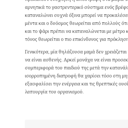
αρνητικά το γαστρεντερικό σύστημα ενός βρέφο
καταναλώνει συχνά όξινα μπορεί να προκαλέσει
μέντα και ο δυόσμος θεωρείται από πολλούς ότι
και το ψάρι πρέπει να καταναλώνεται με μέτρο 
τόνος θεωρείται ο πιο επικίνδυνος για πρόκλησ
Γενικότερα, μία θηλάζουσα μαμά δεν χρειάζεται 
να είναι ασθενής. Αρκεί μονάχα να είναι προσε
συμπεριφορά του παιδιού της μετά την καταν
ισορροπημένη διατροφή θα χαρίσει τόσο στη μητ
εξασφαλίσει την ενέργεια και τις θρεπτικές ουσ
λειτουργία του οργανισμού.