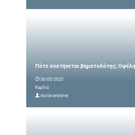
Πότε συστήνεται βηματοδότης; Οφέλη 
30/05/2023
Καρδιά
doctoranytime