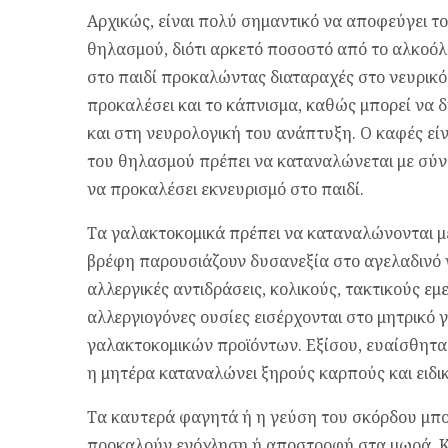
Αρχικώς, είναι πολύ σημαντικό να αποφεύγει το
θηλασμού, διότι αρκετό ποσοστό από το αλκοόλ 
στο παιδί προκαλώντας διαταραχές στο νευρικό 
προκαλέσει και το κάπνισμα, καθώς μπορεί να
και στη νευρολογική του ανάπτυξη. Ο καφές εί
του θηλασμού πρέπει να καταναλώνεται με σύνε
να προκαλέσει εκνευρισμό στο παιδί.
Τα γαλακτοκομικά πρέπει να καταναλώνονται με
βρέφη παρουσιάζουν δυσανεξία στο αγελαδινό 
αλλεργικές αντιδράσεις, κολικούς, τακτικούς εμ
αλλεργιογόνες ουσίες εισέρχονται στο μητρικό
γαλακτοκομικών προϊόντων. Εξίσου, ευαίσθητα 
η μητέρα καταναλώνει ξηρούς καρπούς και ειδικά
Τα καυτερά φαγητά ή η γεύση του σκόρδου μπορ
προκαλούν ενόχληση ή αποστροφή στα μωρά. Και