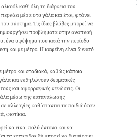
 αλκοόλ καθ’ όλη τη διάρκεια του
περνάει μέσα στο γάλα και έτσι, φτάνει
του σύστημα. Τις ίδιες βλάβες μπορεί να
 δημιουργήσει προβλήματα στην αναπνοή
ναι ένα αφέψημα που κατά την περίοδο
ση και με μέτρο. Η καφεΐνη είναι δυνατό
 μέτρο και σταδιακά, καθώς κάποια
γάλα και εκδηλώνουν δερματικές
ετούς και αιμορραγικές κενώσεις. Οι
 γάλα μέσω της κατανάλωσης
σε αλλεργίες καθίστανται τα παιδιά όταν
, φιστίκια.
εί να είναι πολύ έντονα και να
 τα εσπεριδοειδή μπορεί να διεγείρουν