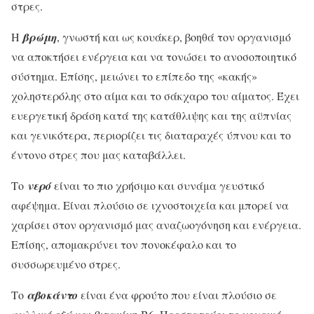
στρες.
Η
βρώμη
, γνωστή και ως κουάκερ, βοηθά τον οργανισμό
να αποκτήσει ενέργεια και να τονώσει το ανοσοποιητικό
σύστημα. Επίσης, μειώνει το επίπεδο της «κακής»
χοληστερόλης στο αίμα και το σάκχαρο του αίματος. Έχει
ευεργετική δράση κατά της κατάθλιψης και της αϋπνίας
και γενικότερα, περιορίζει τις διαταραχές ύπνου και το
έντονο στρες που μας καταβάλλει.
Το
νερό
είναι το πιο χρήσιμο και συνάμα γευστικό
αφέψημα. Είναι πλούσιο σε ιχνοστοιχεία και μπορεί να
χαρίσει στον οργανισμό μας αναζωογόνηση και ενέργεια.
Επίσης, απομακρύνει τον πονοκέφαλο και το
συσσωρευμένο στρες.
Το
αβοκάντο
είναι ένα φρούτο που είναι πλούσιο σε