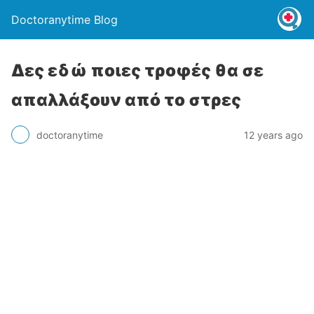
Doctoranytime Blog
Δες εδώ ποιες τροφές θα σε
απαλλάξουν από το στρες
doctoranytime
12 years ago