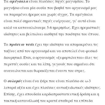
Τα
αμύγδαλα
είναι πλούσιες πηγές μαγνησίου. Το
μαγνήσιο είναι μία ουσία που βοηθά τον οργανισμό μας
να παραμένει ήρεμος και χωρίς άγχος. Τα αμύγδαλα
είναι πολύ σημαντικές πηγές ενέργειας, γι’ αυτό είναι
καλό να καταναλώνουμε 5-6 ημερησίως. Έχει ηρεμιστικές
ιδιότητες και βελτιώνει αισθητά την ποιότητα του ύπνου.
Το
πράσινο τσάι
έχει την ιδιότητα να απομακρύνει τις
τοξίνες από τον οργανισμό και να αποτελεί ένα φυσικό
διουρητικό. Έτσι, ο οργανισμός «ξεφορτώνεται» όλες τις
περιττές ουσίες και τα λίπη, γεγονός που σημαίνει ότι
ανανεώνεται και θωρακίζεται έναντι του στρες.
Ο
σολομός
είναι ένα ψάρι που είναι πλούσιο σε ω-3
λιπαρά οξέα και έχει πλούσιες αντιοξειδωτικές ιδιότητες.
Επίσης, έχει σπουδαία καρδιοπροστατευτική δράση και η
τακτική κατανάλωσή του κρατά σταθερά τα επίπεδα