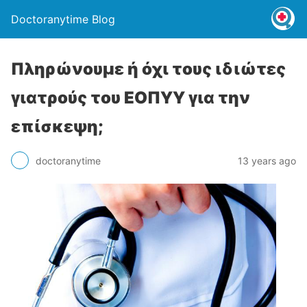
Doctoranytime Blog
Πληρώνουμε ή όχι τους ιδιώτες
γιατρούς του ΕΟΠΥΥ για την
επίσκεψη;
doctoranytime
13 years ago