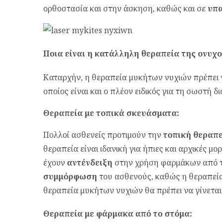
ορθοστασία και στην άσκηση, καθώς και σε
υπ
Ποια είναι η κατάλληλη θεραπεία της ονυχ
Καταρχήν, η θεραπεία μυκήτων νυχιών πρέπει να
οποίος είναι και ο πλέον ειδικός για τη σωστή 
Θεραπεία με τοπικά σκευάσματα:
Πολλοί ασθενείς προτιμούν την
τοπική
θεραπε
θεραπεία είναι ιδανική για ήπιες και αρχικές μ
έχουν
αντένδειξη
στην χρήση φαρμάκων από τ
συμμόρφωση
του ασθενούς, καθώς η θεραπεία
θεραπεία μυκήτων νυχιών θα πρέπει να γίνεται
Θεραπεία με φάρμακα από το στόμα: