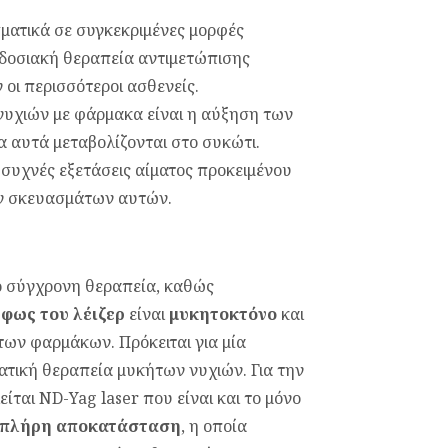
ματικά σε συγκεκριμένες μορφές
αδοσιακή θεραπεία αντιμετώπισης
οι περισσότεροι ασθενείς.
υχιών με φάρμακα είναι η αύξηση των
 αυτά μεταβολίζονται στο συκώτι.
 συχνές εξετάσεις αίματος προκειμένου
ων σκευασμάτων αυτών.
ιο σύγχρονη θεραπεία, καθώς
φως του λέιζερ
είναι
μυκητοκτόνο
και
 των φαρμάκων. Πρόκειται για μία
ατική θεραπεία μυκήτων νυχιών. Για την
ίται ND-Yag laser που είναι και το μόνο
πλήρη αποκατάσταση
, η οποία