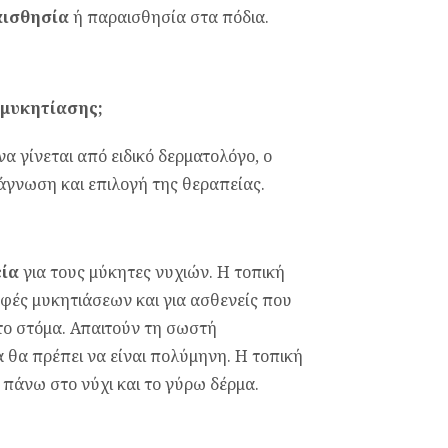
αισθησία
ή παραισθησία στα πόδια.
ομυκητίασης;
 γίνεται από ειδικό δερματολόγο, ο
διάγνωση και επιλογή της θεραπείας.
ία
για τους μύκητες νυχιών. Η τοπική
ορφές μυκητιάσεων και για ασθενείς που
ο στόμα. Απαιτούν τη σωστή
 θα πρέπει να είναι πολύμηνη. Η τοπική
 πάνω στο νύχι και το γύρω δέρμα.