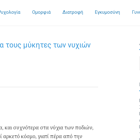
Ψυχολογία
Ομορφιά
Διατροφή
Εγκυμοσύνη
Γυν
ια τους μύκητες των νυχιών
, και συχνότερα στα νύχια των ποδιών,
 αρκετό κόσμο, γιατί πέρα από την