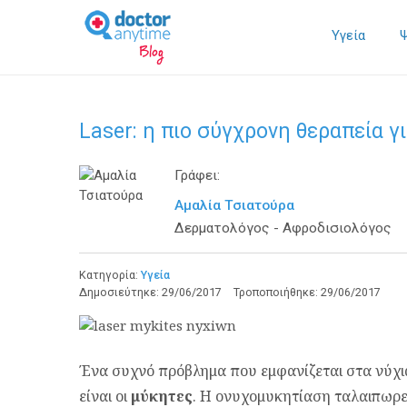
Υγεία
Laser: η πιο σύγχρονη θεραπεία γ
Γράφει:
Αμαλία Τσιατούρα
Δερματολόγος - Αφροδισιολόγος
Κατηγορία:
Υγεία
Δημοσιεύτηκε:
29/06/2017
Τροποποιήθηκε:
29/06/2017
Ένα συχνό πρόβλημα που εμφανίζεται στα νύχια
είναι οι
μύκητες
. Η ονυχομυκητίαση ταλαιπωρεί