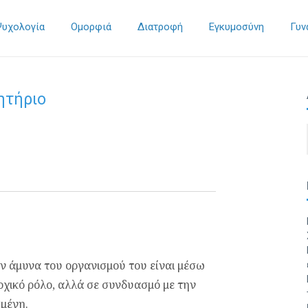
Ψυχολογία
Ομορφιά
Διατροφή
Εγκυμοσύνη
Γυν
ητήριο
ην άμυνα του οργανισμού του είναι μέσω
ρχικό ρόλο, αλλά σε συνδυασμό με την
σμένη.