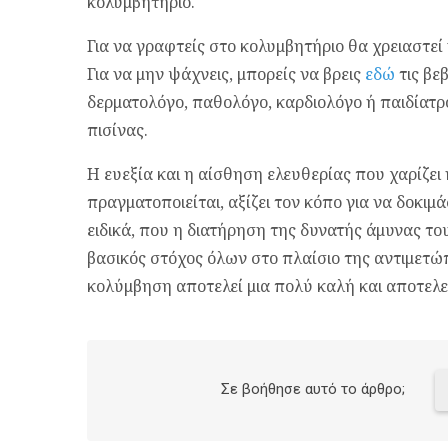
κολυμβητήριο.
Για να γραφτείς στο κολυμβητήριο θα χρειαστεί
Για να μην ψάχνεις, μπορείς να βρεις
εδώ
τις βε
δερματολόγο, παθολόγο, καρδιολόγο ή παιδίατρο
πισίνας.
Η ευεξία και η αίσθηση ελευθερίας που χαρίζει
πραγματοποιείται, αξίζει τον κόπο για να δοκιμ
ειδικά, που η διατήρηση της δυνατής άμυνας του
βασικός στόχος όλων στο πλαίσιο της αντιμετώ
κολύμβηση αποτελεί μια πολύ καλή και αποτελε
Σε βοήθησε αυτό το άρθρο;