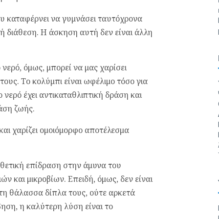
ου καταφέρνει να γυμνάσει ταυτόχρονα
λή διάθεση. Η άσκηση αυτή δεν είναι άλλη
 νερό, όμως, μπορεί να μας χαρίσει
έτους. Το κολύμπι είναι ωφέλιμο τόσο για
ο νερό έχει αντικαταθλιπτική δράση και
τάση ζωής.
αι χαρίζει ομοιόμορφο αποτέλεσμα
 θετική επίδραση στην άμυνα του
ών και μικροβίων. Επειδή, όμως, δεν είναι
ν τη θάλασσα δίπλα τους, ούτε αρκετά
ηση, η καλύτερη λύση είναι το