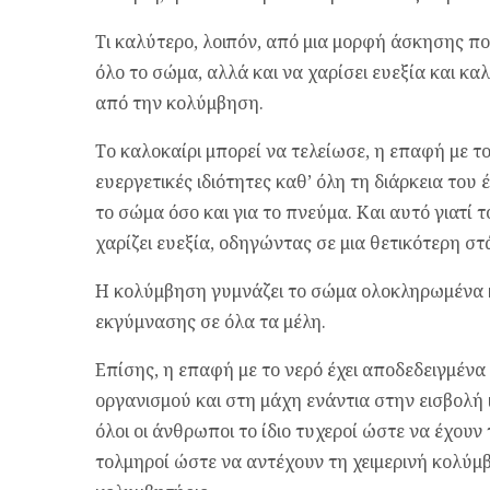
Τι καλύτερο, λοιπόν, από μια μορφή άσκησης π
όλο το σώμα, αλλά και να χαρίσει ευεξία και κα
από την κολύμβηση.
Το καλοκαίρι μπορεί να τελείωσε, η επαφή με το
ευεργετικές ιδιότητες καθ’ όλη τη διάρκεια του 
το σώμα όσο και για το πνεύμα. Και αυτό γιατί τ
χαρίζει ευεξία, οδηγώντας σε μια θετικότερη σ
Η κολύμβηση γυμνάζει το σώμα ολοκληρωμένα κ
εκγύμνασης σε όλα τα μέλη.
Επίσης, η επαφή με το νερό έχει αποδεδειγμένα
οργανισμού και στη μάχη ενάντια στην εισβολή ι
όλοι οι άνθρωποι το ίδιο τυχεροί ώστε να έχου
τολμηροί ώστε να αντέχουν τη χειμερινή κολύμβ