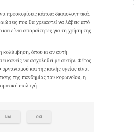
 να προσκομίσεις κάποια δικαιολογητικά.
βαιώσεις που θα χρειαστεί να λάβεις από
 και είναι απαραίτητες για τη χρήση της
 η κολύμβηση, όπου κι αν αυτή
άσει κανείς να ασχοληθεί με αυτήν. Φέτος
 οργανισμού και της καλής υγείας είναι
πισης της πανδημίας του κορωνοϊού, η
σματική επιλογή.
ΝΑΙ
ΟΧΙ