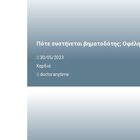
Πότε συστήνεται βηματοδότης; Οφέλη 
30/05/2023
Καρδιά
doctoranytime