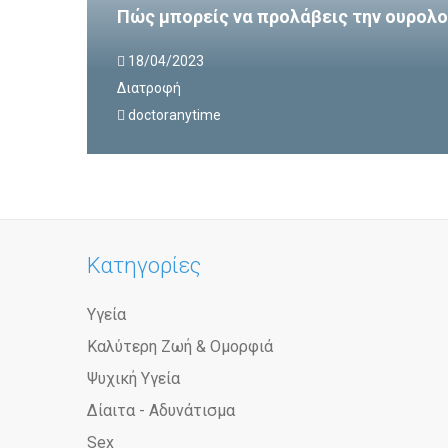
Πώς μπορείς να προλάβεις την ουρολο
18/04/2023
Διατροφή
doctoranytime
Κατηγορίες
Υγεία
Καλύτερη Ζωή & Ομορφιά
Ψυχική Υγεία
Δίαιτα - Αδυνάτισμα
Sex