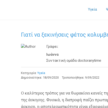
Υγεία
Γιατί να ξεκινήσεις φέτος κολυμβ
Γράφει:
Ιωάννα
Συντακτική ομάδα doctoranytime
Κατηγορία:
Υγεία
Δημοσιεύτηκε:
18/09/2020
Τροποποιήθηκε:
9/09/2022
Ο καλύτερος τρόπος για να θωρακίσει κανείς τ
της άσκησης. Φυσικά, η διατροφή παίζει πρωτα
άσκηση, η αποτελεσματικότητα είναι εξασφαλι