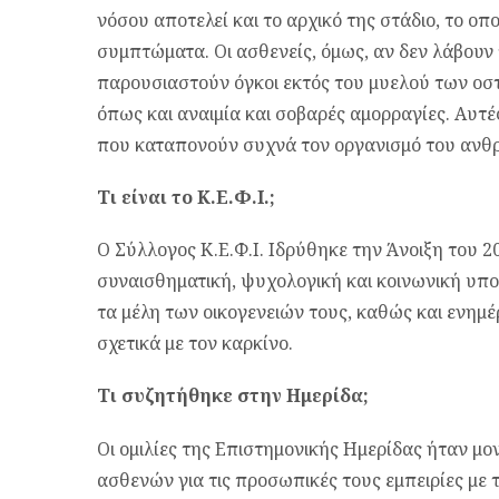
νόσου αποτελεί και το αρχικό της στάδιο, το ο
συμπτώματα. Οι ασθενείς, όμως, αν δεν λάβουν
παρουσιαστούν όγκοι εκτός του μυελού των οστώ
όπως και αναιμία και σοβαρές αμορραγίες. Αυτές
που καταπονούν συχνά τον οργανισμό του ανθ
Τι είναι το Κ.Ε.Φ.Ι.;
Ο Σύλλογος Κ.Ε.Φ.Ι. Ιδρύθηκε την Άνοιξη του 
συναισθηματική, ψυχολογική και κοινωνική υπο
τα μέλη των οικογενειών τους, καθώς και ενημ
σχετικά με τον καρκίνο.
Τι συζητήθηκε στην Ημερίδα;
Οι ομιλίες της Επιστημονικής Ημερίδας ήταν μον
ασθενών για τις προσωπικές τους εμπειρίες με 