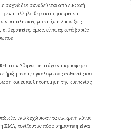
ποίο συχνά δεν συνοδεύεται από εμφανή
 την κατάλληλη θεραπεία, μπορεί να
ν, απειλητικές για τη ζωή λοιμώξεις
 οι θεραπείες, όμως, είναι αρκετά βαριές
ρώπου.
2004 στην Αθήνα, με στόχο να προσφέρει
στήριξη στους ογκολογικούς ασθενείς και
έρωση και ευαισθητοποίηση της κοινωνίας
αδικές, ενώ ξεχώρισαν τα ειλικρινή λόγια
τη ΧΜΛ, τονίζοντας πόσο σημαντική είναι