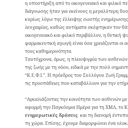
η υποστήριξη από το οικογενειακό και φιλικό π
διάγνωσης ήταν για εκείνους η μεγαλύτερη δυ
κυρίως λόγω της έλλειψης σωστής ενημέρωσης 
λευχαιμίας, καθώς αυτόματα σκέφτηκαν τον θάν
οικογενειακό και φιλικό περιβάλλον, η θετική 
φαρμακευτική αγωγή είναι όσα χρειάζονται οι α
τους καθημερινότητα.
Ταυτόχρονα, όμως, η πλειοψηφία των ασθενών έ
της ζωής με τη νόσο, ειδικά με την πολύ σημαν
“Κ.Ε.Φ.Ι.”. Η πρόεδρος του Συλλόγου Ζωή Γραμ
τις προσπάθειες που καταβάλλουν για την στή
“
Αγκαλιάζοντας την κοινότητα των ασθενών με
αφορμή την Παγκόσμια Ημέρα για τη ΧΜΛ, το ΚΕ
ενημερωτικές δράσεις
και τη διανομή έντυπου
τη χώρα. Επίσης, έχουμε διαμορφώσει ένα ολ