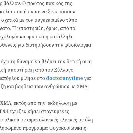
εριβάλλον. Ο πρώτος πανικός της
σκολία που έπρεπε να ξεπεράσουν,
σχετικά με τον συγκεκριμένο τύπο
ατο. Η υποστήριξη, όμως, από το
ψυχολογία και φυσικά η κατάλληλη
σθενείς για διατηρήσουν την φυσιολογική
χει τη δύναμη να βλέπει την θετική όψη
τική υποστήριξη από τον Σύλλογο
ματόγλου μίλησε στο
doctoranytime
για
ριξη και βοήθεια των ανθρώπων με ΧΜΛ:
 ΧΜΛ, εκτός από την εκδήλωση με
ΦΙ έχει ξεκινήσει στοχευμένες
 υλικού σε αιματολογικές κλινικές σε όλη
οκληρωμένο πρόγραμμα ψυχοκοινωνικής