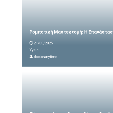
Ρομποτική Μαστεκτομή: Η Επανάστασ
21/08/2025
Υγεία
doctoranytime