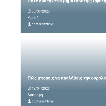
Πότε συστήνεται βηματοδότης; Οφέλη 
30/05/2023
Καρδιά
doctoranytime
Πώς μπορείς να προλάβεις την ουρολο
18/04/2023
Διατροφή
doctoranytime