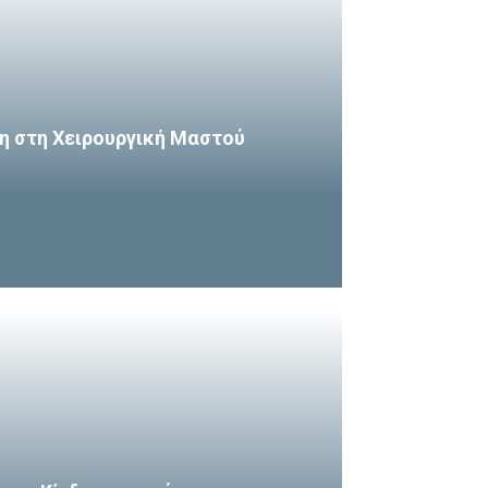
η στη Χειρουργική Μαστού