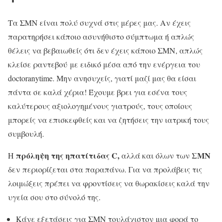
Τα ΣΜΝ είναι πολύ συχνά στις μέρες μας. Αν έχεις
παρατηρήσει κάποιο ασυνήθιστο σύμπτωμα ή απλώς
θέλεις να βεβαιωθείς ότι δεν έχεις κάποιο ΣΜΝ, απλώς
κλείσε ραντεβού
με ειδικό μέσα από την ενέργεια του
doctoranytime. Μην ανησυχείς, γιατί μαζί μας θα είσαι
πάντα σε καλά χέρια! Έχουμε βρει για εσένα τους
καλύτερους αξιολογημένους γιατρούς, τους οποίους
μπορείς να επισκεφθείς και να ζητήσεις την ιατρική τους
συμβουλή.
πρόληψη της ηπατίτιδας
C,
ΣΜΝ
Η
αλλά και όλων των
δεν περιορίζεται στα παραπάνω. Για να προλάβεις τις
λοιμώξεις πρέπει να φροντίσεις να θωρακίσεις καλά την
υγεία σου στο σύνολό της.
Κάνε εξετάσεις για ΣΜΝ τουλάχιστον μια φορά το