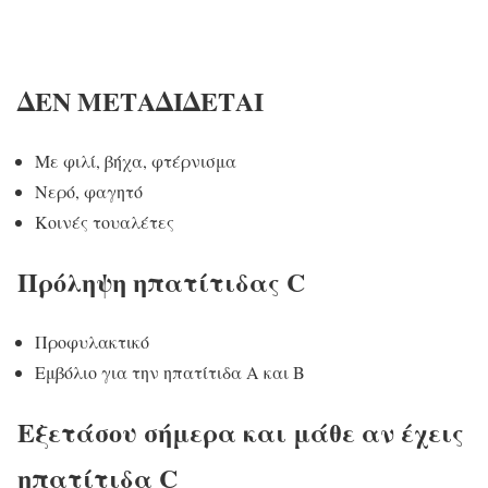
ΔΕΝ ΜΕΤΑΔΙΔΕΤΑΙ
Με φιλί, βήχα, φτέρνισμα
Νερό, φαγητό
Κοινές τουαλέτες
Πρόληψη ηπατίτιδας C
Προφυλακτικό
Εμβόλιο για την ηπατίτιδα Α και Β
Εξετάσου σήμερα και μάθε αν έχεις
ηπατίτιδα C