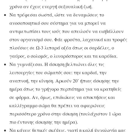
χρόνο αν έχεις ενεργή σεξουαλική ζωή.
Να τρέφεσαι σωστά, ώστε να δυναμώσεις το
ανοσοποιητικό σου σύστημα για να μπορεί να
αντιμετωπίσει τους ιούς που απειλούν να εισβάλλουν
στον οργανισμό σου. Φάε φρούτα, λαχανικά και τροφές
πλούσιες σε Ω-3 λιπαρά οξέα όπως οι σαρδέλες, ο
γαύρος, ο σολομός, ο λιναρόσπορος και τα καρύδια.
Να γυμνάζεσαι. Η άσκηση βελτιώνει όλες τις
λειτουργίες του σώματός σου: την καρδιά, την
αναπνοή, την κίνηση. Αρκούν 20’ ήπιας άσκησης την
ημέρα όπως το γρήγορο περπάτημα για να κρατηθείς
σε φόρμα. Αν, όμως, επιδιώκεις να αποκτήσεις και
καλλίγραμμο σώμα θα πρέπει να αφιερώνεις
περισσότερο χρόνο στην άσκηση (τουλάχιστον 1 ώρα
πιο έντονης άσκησης την ημέρα).
Να κάνεις θετικές σκέψεις, γιατί η καλή ψυχολογία μας