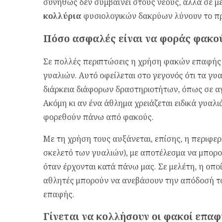
συνήθως δεν συμβαίνει στους νέους, αλλά σε με
κολλύρια
φυσιολογικών δακρύων λύνουν το π
Πόσο ασφαλές είναι να φοράς φακο
Σε πολλές περιπτώσεις η χρήση φακών επαφής
γυαλιών. Αυτό οφείλεται στο γεγονός ότι τα γ
διάρκεια διάφορων δραστηριοτήτων, όπως σε α
Ακόμη κι αν ένα άθλημα χρειάζεται ειδικά γυαλιά
φορεθούν πάνω από φακούς.
Με τη χρήση τους αυξάνεται, επίσης, η περιφερ
σκελετό των γυαλιών), με αποτέλεσμα να μπορο
όταν έρχονται κατά πάνω μας. Σε μελέτη, η οποί
αθλητές μπορούν να ανεβάσουν την απόδοσή τ
επαφής.
Γίνεται να κολλήσουν οι φακοί επαφ