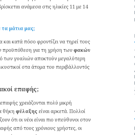
ρίσκεται ανάμεσα στις ηλικίες 11 με 14
 τα μάτια μας;
α και κατά πόσο φροντίζει να τηρεί τους
ν προϋπόθεση για τη χρήση των
φακών
τό των γυαλιών αποκτούν μεγαλύτερη
λκυστικοί στα άτομα του περιβάλλοντός
φακοί επαφής;
 επαφής χρειάζονται πολύ μικρή
ία θήκη
φύλαξης
είναι αρκετά. Πολλοί
ν ότι οι νέοι είναι πιο υπεύθυνοι στον
φής από τους χρόνιους χρήστες, οι