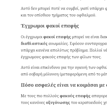
Αυτό δεν μπορεί ποτέ να συμβεί, γιατί υπάρχει
και τον οπίσθιου τμήματος του οφθαλμού.
Έγχρωμοι φακοί επαφής
Οι έγχρωμοι
φακοί επαφής
μπορεί να είναι δια
διαθλαστικές
ανωμαλίες. Εφόσον συνταγογραφο
υπάρχει κανένα απολύτως πρόβλημα. Πολλοί νέο
έγχρωμους φακούς επαφής των φίλων τους.
Αυτό είναι επικίνδυνο για την υγιεινή των οφθ
από σοβαρή μόλυνση (μεταφερόμενη από το μάτι
Πόσο ασφαλές είναι να κοιμάσαι με
Με τους πιο πολλούς
φακούς επαφής
απαγορεύ
τους κανόνες
οξυγόνωσης
του κερατοειδούς χ