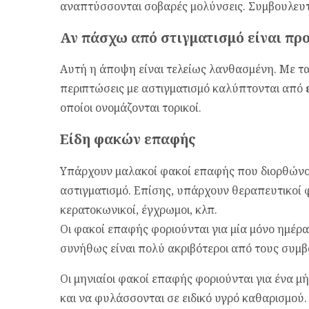
αναπτύσσονται σοβαρές μολύνσεις. Συμβουλευτ
Αν πάσχω από στιγματισμό είναι πρ
Αυτή η άποψη είναι τελείως λανθασμένη. Με τα
περιπτώσεις με αστιγματισμό καλύπτονται από
οποίοι ονομάζονται τορικοί.
Είδη φακών επαφής
Υπάρχουν μαλακοί φακοί επαφής που διορθώνο
αστιγματισμό. Επίσης, υπάρχουν θεραπευτικοί 
κερατοκωνικοί, έγχρωμοι, κλπ.
Οι φακοί επαφής φοριούνται για μία μόνο ημέρα
συνήθως είναι πολύ ακριβότεροι από τους συμ
Οι μηνιαίοι φακοί επαφής φοριούνται για ένα μ
και να φυλάσσονται σε ειδικό υγρό καθαρισμού.