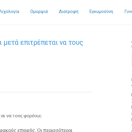
Ψυχολογία
Ομορφιά
Διατροφή
Εγκυμοσύνη
Γυν
ι μετά επιτρέπεται να τους
ς φακούς επαφής. Οι περισσότεροι