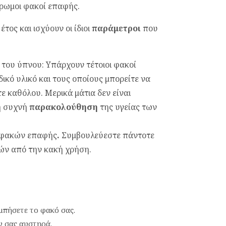
χρωμοι φακοί επαφής.
τος και ισχύουν οι ίδιοι
παράμετροι
που
 του ύπνου: Υπάρχουν τέτοιοι φακοί
δικό υλικό και τους οποίους μπορείτε να
τε καθόλου. Μερικά μάτια δεν είναι
 η συχνή
παρακολούθηση
της υγείας των
ς φακών επαφής
.
Συμβουλεύεστε πάντοτε
ών από την κακή χρήση.
μπήσετε το φακό σας.
ν σας αυστηρά.