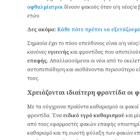
οφθαλμίατροι
δίνουν φακούς όταν ο/η νέος/α β
ετών.
Δες ακόμα:
Κάθε πότε πρέπει να εξετάζουμε
Σημασία έχει το πόσο υπεύθυνος είναι ο/η νέος/
κανόνες
υγιεινής
και φροντίδας που αποτελού
επαφής
.
Απαλλασσόμενοι οι νέοι από το σκελε
αυτοπεποίθηση και αισθάνονται περισσότερο ε
τους.
Χρειάζονται ιδιαίτερη φροντίδα οι 
Με τα σύγχρονα προϊόντα καθαρισμού οι φακοί
φροντίδα. Ένα
ειδικό υγρό καθαρισμού
και μ
από τους εφαρμοστές φακών επαφής υποστηρίζου
καθαρισμό και τη σωστή φύλαξη των φακών επα