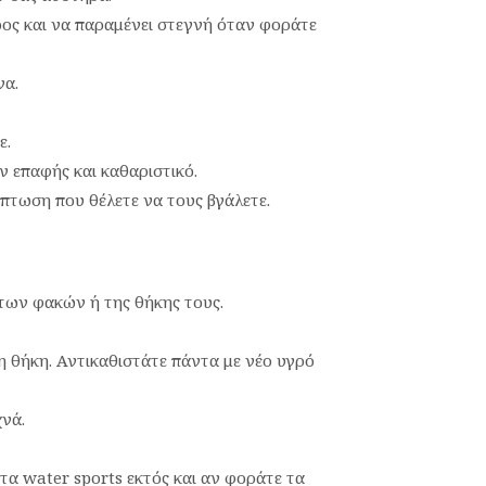
ος και να παραμένει στεγνή όταν φοράτε
να.
ε.
ν επαφής και καθαριστικό.
ίπτωση που θέλετε να τους βγάλετε.
 των φακών ή της θήκης τους.
η θήκη. Αντικαθιστάτε πάντα με νέο υγρό
νά.
τα water sports εκτός και αν φοράτε τα