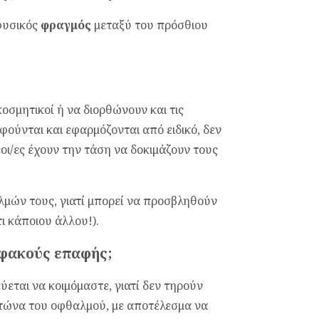
 φυσικός
φραγμός
μεταξύ του πρόσθιου
κοσμητικοί ή να διορθώνουν και τις
ύνται και εφαρμόζονται από ειδικό, δεν
ι/ες έχουν την τάση να δοκιμάζουν τους
αλμών τους, γιατί μπορεί να προσβληθούν
 κάποιου άλλου!).
 φακούς επαφής;
εται να κοιμόμαστε, γιατί δεν τηρούν
ιτώνα του οφθαλμού, με αποτέλεσμα να