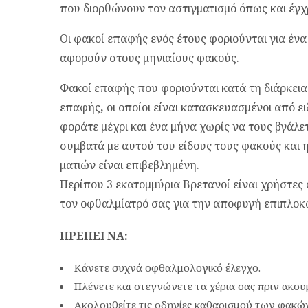
που διορθώνουν τον αστιγματισμό όπως και έγ
Οι φακοί επαφής ενός έτους φοριούνται για ένα έ
αφορούν στους μηνιαίους φακούς.
Φακοί επαφής που φοριούνται κατά τη διάρκεια
επαφής
,
οι οποίοι είναι κατασκευασμένοι από ει
φοράτε μέχρι και ένα μήνα χωρίς να τους βγάλε
συμβατά με αυτού του είδους τους φακούς και
ματιών είναι επιβεβλημένη.
Περίπου 3 εκατομμύρια Βρετανοί είναι χρήστε
τον οφθαλμίατρό σας για την αποφυγή επιπλοκ
ΠΡΕΠΕΙ ΝΑ:
Κάνετε συχνά οφθαλμολογικό έλεγχο.
Πλένετε και στεγνώνετε τα χέρια σας πριν ακου
Ακολουθείτε τις οδηγίες καθαρισμού των φακώ