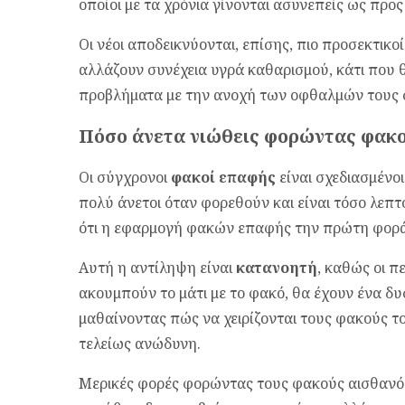
οποίοι με τα χρόνια γίνονται ασυνεπείς ως προς 
Οι νέοι αποδεικνύονται, επίσης, πιο προσεκτικοί
αλλάζουν συνέχεια υγρά καθαρισμού, κάτι που 
προβλήματα με την ανοχή των οφθαλμών τους 
Πόσο άνετα νιώθεις φορώντας φακ
Οι σύγχρονοι
φακοί επαφής
είναι σχεδιασμένοι
πολύ άνετοι όταν φορεθούν και είναι τόσο λεπτο
ότι η εφαρμογή φακών επαφής την πρώτη φορά
Αυτή η αντίληψη είναι
κατανοητή
, καθώς οι π
ακουμπούν το μάτι με το φακό, θα έχουν ένα 
μαθαίνοντας πώς να χειρίζονται τους φακούς το
τελείως ανώδυνη.
Μερικές φορές φορώντας τους φακούς αισθανόμ