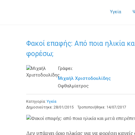
Υγεία
Φακοί επαφής: Aπό ποια ηλικία κα
φορέσω;
Γράφει:
Μιχαήλ Χριστοδουλίδης
Οφθαλμίατρος
Κατηγορία:
Υγεία
Δημοσιεύτηκε:
28/01/2015
Τροποποιήθηκε:
14/07/2017
Δεν υπάρχει όριο ηλικίας για να φορέσει κανεί