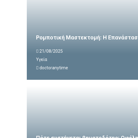
Ρομποτική Μαστεκτομή: Η Επανάστασ
21/08/2025
Υγεία
doctoranytime
Πότε συστήνεται βηματοδότης; Οφέλη 