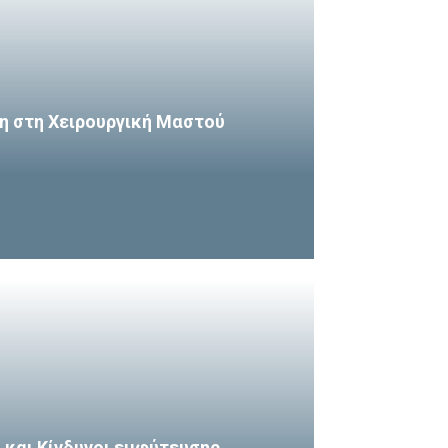
η στη Χειρουργική Μαστού
και Κίνδυνοι εμφύτευσης.