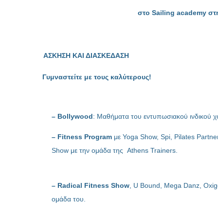
στο Sailing academy στ
ΑΣΚΗΣΗ ΚΑΙ ΔΙΑΣΚΕΔΑΣΗ
Γυμναστείτε με τους καλύτερους!
– Βollywood
: Μαθήματα του εντυπωσιακού ινδικού 
– Fitness Program
με Υοga Show, Spi, Pilates Partne
Show με την ομάδα της Αthens Trainers.
– Radical Fitness Show
, U Bound, Mega Danz, Oxig
ομάδα του.