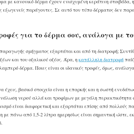
ομα με κανονικό δέρμα έχουν ενισχυμένη κεράτινη στοιβάδα, 
ς εξωγενείς παράγοντες. Σε αυτό τον τύπο δέρματος δεν παρ
ροφές για το δέρμα σου, ανάλογα με το
 παραγωγής σμήγματος εξαρτάται και από τη διατροφή; Συντίθε
ξέων και του οξαλικού οξέος. Άρα, η
κατάλληλη διατροφή
παίζ
λαμπερό δέρμα. Ποιες είναι οι ιδανικές τροφές, όμως, ανάλογα
να έχεις, βασικό στοιχείο είναι η επαρκής και η σωστή ενυδάτ
νάλωση νερού αλλά και τροφίμων με μεγάλη περιεκτικότητα 
νισμό είναι διαφορετική και εξαρτάται επίσης από πολλούς 
 με πάνω από 1,5-2 λίτρα ημερησίως είναι σημαντική ώστε, ε
ό.