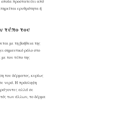
η οποία προστατεύει από
ατηρείται ερυθρότητα ή
ν τύπο του
ται με τη βοήθεια της
ει σημαντικό ρόλο στο
 με τον τύπο της
ωση του δέρματος, κυρίως
σε νερό. Η πρόσληψη
παράγοντες αλλά σε
κτός των άλλων, το δέρμα