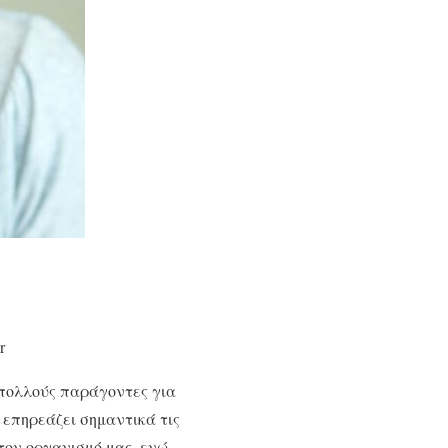
r
 πολλούς παράγοντες για
α επηρεάζει σημαντικά τις
στον οργανισμό μας, ενώ