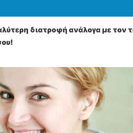
καλύτερη διατροφή ανάλογα με τον 
σου!