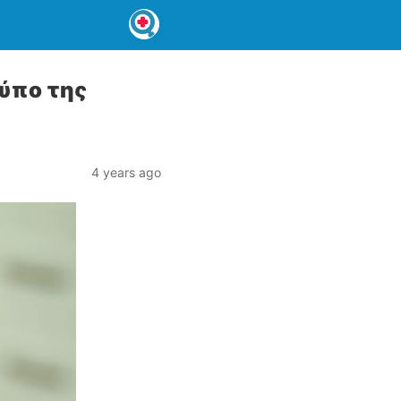
τύπο της
4 years ago