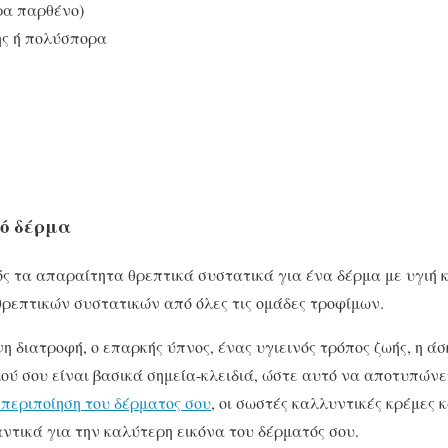
ρα παρθένο)
ης ή πολύσπορα
τό δέρμα
ός τα απαραίτητα θρεπτικά συστατικά για ένα δέρμα με υγιή 
θρεπτικών συστατικών από όλες τις ομάδες τροφίμων.
η διατροφή, ο επαρκής ύπνος, ένας υγιεινός τρόπος ζωής, η άσ
ού σου είναι βασικά σημεία-κλειδιά, ώστε αυτό να αποτυπώνε
 περιποίηση του δέρματος σου
, οι σωστές καλλυντικές κρέμες 
αντικά για την καλύτερη εικόνα του δέρματός σου.