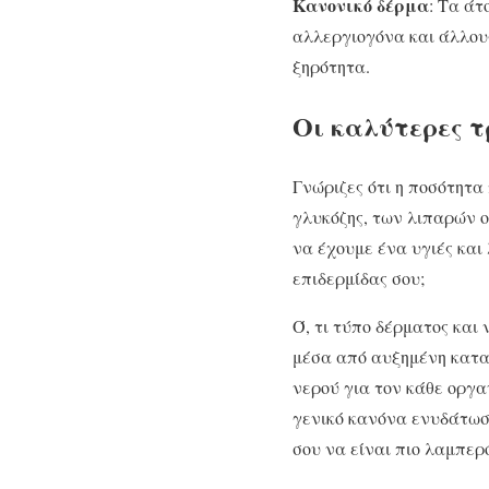
Κανονικό δέρμα
: Τα άτ
αλλεργιογόνα και άλλου
ξηρότητα.
Οι καλύτερες τ
Γνώριζες ότι η ποσότητα
γλυκόζης, των λιπαρών ο
να έχουμε ένα υγιές και 
επιδερμίδας σου;
Ό, τι τύπο δέρματος και 
μέσα από αυξημένη κατα
νερού για τον κάθε οργα
γενικό κανόνα ενυδάτωση
σου να είναι πιο λαμπερ