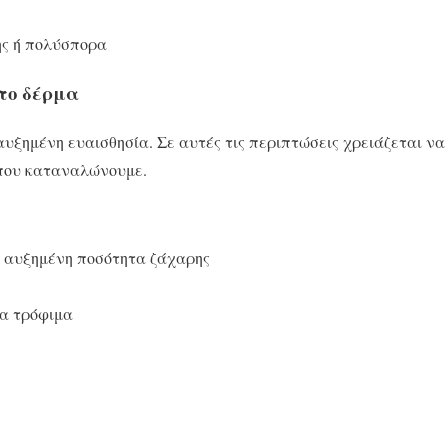
ης ή πολύσπορα
το
δέρμα
υξημένη ευαισθησία. Σε αυτές τις περιπτώσεις χρειάζεται να
 που καταναλώνουμε.
ε αυξημένη ποσότητα ζάχαρης
κα τρόφιμα