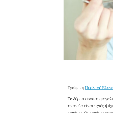
Γράφει η
Περλεπέ Έλενα
Το δέρμα είναι το μεγαλ
το αν θα είναι υγιές ή ό
ορμόνες. Οι ορμόνες είν