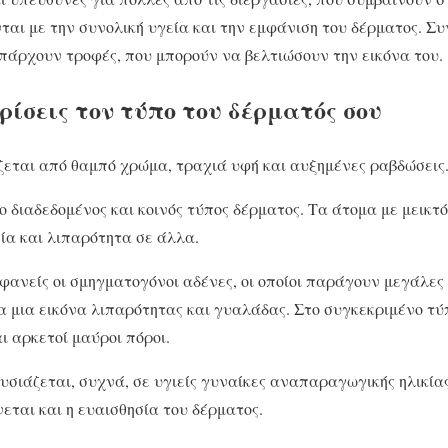
νται με την συνολική υγεία και την εμφάνιση του δέρματος. Σ
πάρχουν τροφές, που μπορούν να βελτιώσουν την εικόνα του.
ίσεις τον τύπο του δέρματός σου
ζεται από θαμπό χρώμα, τραχιά υφή και αυξημένες ραβδώσεις
πιο διαδεδομένος και κοινός τύπος δέρματος. Τα άτομα με μεικ
ία και λιπαρότητα σε άλλα.
μφανείς οι σμηγματογόνοι αδένες, οι οποίοι παράγουν μεγάλες
 μια εικόνα λιπαρότητας και γυαλάδας. Στο συγκεκριμένο τύ
ι αρκετοί μαύροι πόροι.
υσιάζεται, συχνά, σε υγιείς γυναίκες αναπαραγωγικής ηλικίας
νεται και η ευαισθησία του δέρματος.