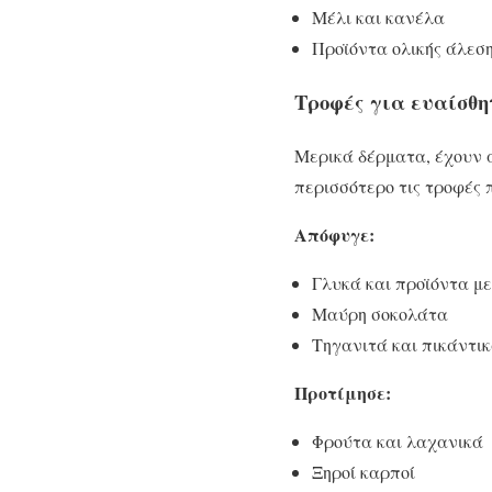
Μέλι και κανέλα
Προϊόντα ολικής άλεσ
Τροφές για
ευαίσθη
Μερικά δέρματα, έχουν α
περισσότερο τις τροφές
Απόφυγε:
Γλυκά και προϊόντα μ
Μαύρη σοκολάτα
Τηγανιτά και πικάντι
Προτίμησε:
Φρούτα και λαχανικά
Ξηροί καρποί