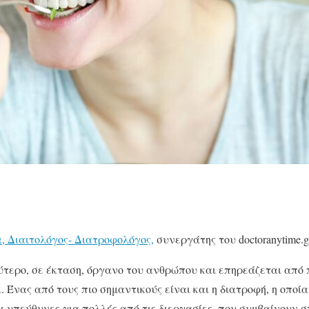
, Διαιτολόγος- Διατροφολόγος,
συνεργάτης του doctoranytime.g
ύτερο, σε έκταση, όργανο του ανθρώπου και επηρεάζεται από
χι. Ένας από τους πιο σημαντικούς είναι και η διατροφή, η οποί
αι υπεύθυνες για πολλές από τις διεργασίες, που συμβαίνουν 