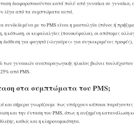
ταση διαφοροποιούνται κατά πολύ από γυναίκα σε γυναίκα, α
ν λίγα από τα συμπτώματα αυτά.
συνδεδεμένα με το PMS είναι η μασταλγία (πόνος ή πρήξιμο 
η, η κόπωση, οι κεφαλαλγίες (πονοκέφαλοι), οι απότομες αλλαγ
τη διάθεση για φαγητό («λιγούρες» για συγκεκριμένες τροφές),
0% των γυναικών αναπαραγωγικής ηλικίας βιώνει τουλάχιστον
-25% από PMS.
νταση στα συμπτώματα του PMS;
ικά και σήμερα γνωρίζουμε πως υπάρχουν κάποιοι παράγοντες
ιση και την ένταση του PMS, όπως η αυξημένη κατανάλωση κα
θλιψης, καθώς και η κληρονομικότητα.