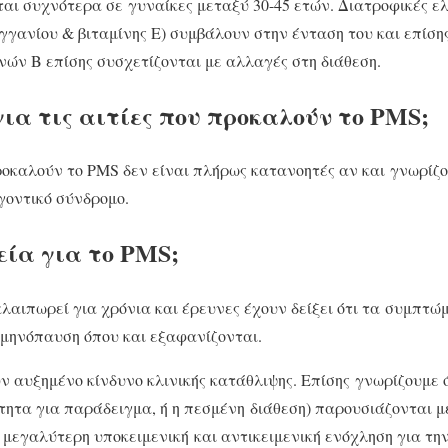
αι συχνότερα σε γυναίκες μεταξύ 30-45 ετών. Διατροφικές ελ
γανίου & βιταμίνης Ε) συμβάλουν στην ένταση του και επίση
ών Β επίσης συσχετίζονται με αλλαγές στη διάθεση.
για τις αιτίες που προκαλούν το PMS;
προκαλούν το PMS δεν είναι πλήρως κατανοητές αν και γνωρίζ
γοντικό σύνδρομο.
ία για το PMS;
λαιπωρεί για χρόνια και έρευνες έχουν δείξει ότι τα συμπτ
μμηνόπαυση όπου και εξαφανίζονται.
ν αυξημένο κίνδυνο κλινικής κατάθλιψης. Επίσης γνωρίζουμε 
τητα για παράδειγμα, ή η πεσμένη διάθεση) παρουσιάζονται 
μεγαλύτερη υποκειμενική και αντικειμενική ενόχληση για τη