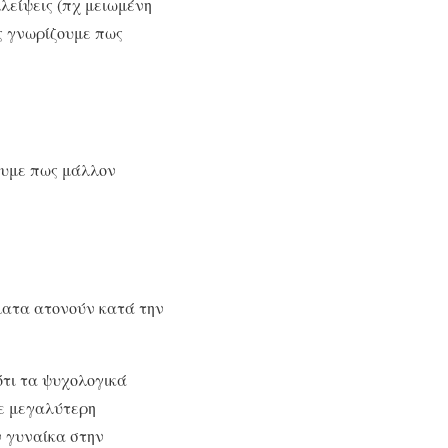
λείψεις (πχ μειωμένη
ς γνωρίζουμε πως
ουμε πως μάλλον
ώματα ατονούν κατά την
ότι τα ψυχολογικά
με μεγαλύτερη
ν γυναίκα στην