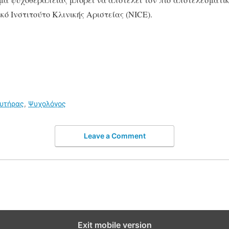
ό Ινστιτούτο Κλινικής Αριστείας (NICE).
ευτήρας
,
Ψυχολόγος
Leave a Comment
Exit mobile version