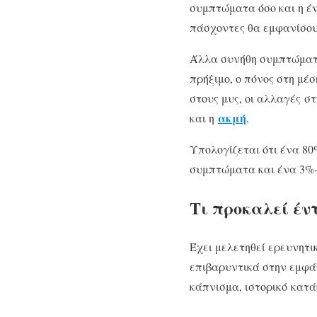
συμπτώματα όσο και η έν
πάσχοντες θα εμφανίσου
Άλλα συνήθη συμπτώματα 
πρήξιμο, ο πόνος στη μέσ
στους μυς, οι αλλαγές σ
ακμή
και η
.
Υπολογίζεται ότι ένα 8
συμπτώματα και ένα 3%
Τι προκαλεί έ
Έχει μελετηθεί ερευνητ
επιβαρυντικά στην εμφάν
κάπνισμα, ιστορικό κατά