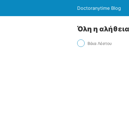
Doctoranytime Blog
Όλη η αλήθεια
Βάια Λέστου