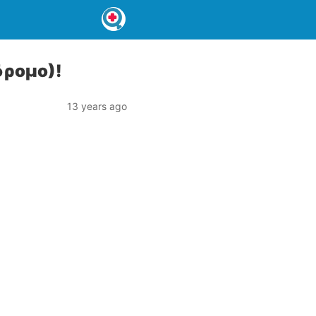
δρομο)!
13 years ago