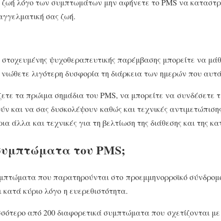
 ζωή λόγο των συμπτωμάτων μην αφήνετε το PMS να καταστρέφ
αγγελματική σας ζωή.
ι στοχευμένης ψυχοθεραπευτικής παρέμβασης μπορείτε να μάθ
νιώθετε λιγότερη δυσφορία τη διάρκεια των ημερών που αυτά
ετε τα πρώιμα σημάδια του PMS, να μπορείτε να συνδέσετε τι
ύν και να σας δυσκολέψουν καθώς και τεχνικές αντιμετώπιση
α άλλα και τεχνικές για τη βελτίωση της διάθεσης και της κ
 συμπτώματα του PMS;
υμπτώματα που παρατηρούνται στο προεμμηνορροϊκό σύνδρομο 
ι κατά κύριο λόγο η ευερεθιστότητα.
σότερο από 200 διαφορετικά συμπτώματα που σχετίζονται με 