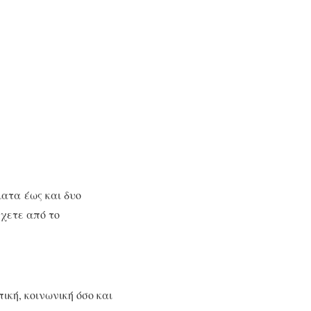
ατα έως και δυο
σχετε από το
ική, κοινωνική όσο και