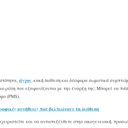
άγχος
ιστότητα,
, κακή διάθεση και δύσφορα σωματικά συμπτώμ
νο ρύση που εξαφανίζονται με την έναρξη της; Μπορεί να πά
μο (PMS).
ροφικές συνήθειες που βελτιώνουν τη διάθεση
χειριστείτε και να ανταπεξέλθετε στην οικογενειακή, προσωπ