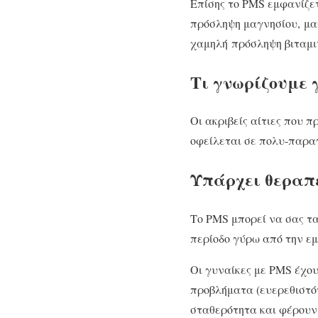
Επίσης το PMS εμφανίζετ
πρόσληψη μαγνησίου, μαγ
χαμηλή πρόσληψη βιταμιν
Τι γνωρίζουμε 
Οι ακριβείς αίτιες που 
οφείλεται σε πολυ-παρα
Υπάρχει θεραπε
Το PMS μπορεί να σας τα
περίοδο γύρω από την ε
Οι γυναίκες με PMS έχου
προβλήματα (ευερεθιστό
σταθερότητα και φέρουν 