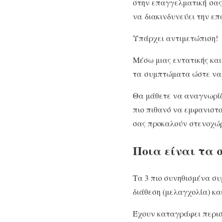
στην επαγγελματική σας
να διακινδυνεύει την επ
Υπάρχει αντιμετώπιση!
Μέσω μιας εντατικής κα
τα συμπτώματα ώστε να 
Θα μάθετε να αναγνωρίζ
πιο πιθανό να εμφανιστο
σας προκαλούν στενοχώρι
Ποια είναι τα
Τα 3 πιο συνηθισμένα σ
διάθεση (μελαγχολία) κα
Έχουν καταγράφει περισ