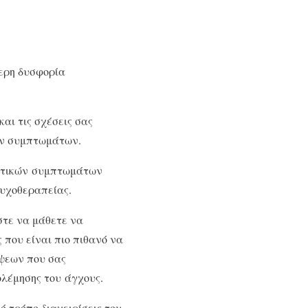
ερη δυσφορία
αι τις σχέσεις σας
των συμπτωμάτων.
ματικών συμπτωμάτων
ψυχοθεραπείας.
στε να μάθετε να
 που είναι πιο πιθανό να
έψεων που σας
ολέμησης του άγχους.
 τρόπο διαχειρίσεις του