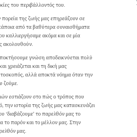
οκίες του περιβάλλοντός του.
 πορεία της ζωής μας επηρεάζουν σε
 κάποια από τα βαθύτερα συναισθήματα
που καλλιεργήσαμε ακόμα και σε μία
ας ακολουθούν.
 αποκτήσουμε γνώση αποδεικνύεται πολύ
ι χρειάζεται και τη δική μας
υτοσκοπός, αλλά αποκτά νόημα όταν την
υ ζούμε.
μών εστιάζουν στο πώς ο τρόπος που
ό, την ιστορία της ζωής μας κατασκευάζει
υ ‘διαβάζουμε’ το παρελθόν μας το
α το παρόν και το μέλλον μας. Στην
ρελθόν μας.