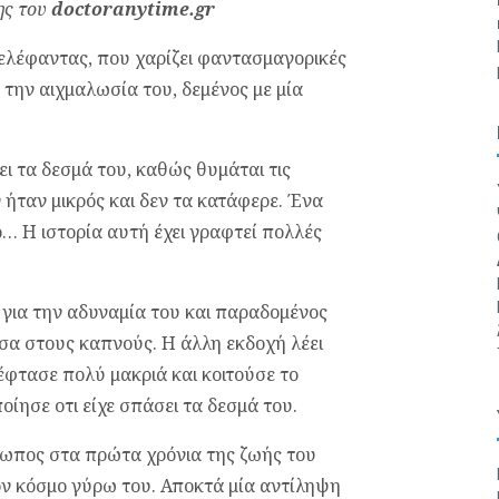
ης του
doctoranytime.gr
ς ελέφαντας, που χαρίζει φαντασμαγορικές
 την αιχμαλωσία του, δεμένος με μία
ι τα δεσμά του, καθώς θυμάται τις
 ήταν μικρός και δεν τα κατάφερε. Ένα
… Η ιστορία αυτή έχει γραφτεί πολλές
ς για την αδυναμία του και παραδομένος
έσα στους καπνούς. Η άλλη εκδοχή λέει
 έφτασε πολύ μακριά και κοιτούσε το
ίησε οτι είχε σπάσει τα δεσμά του.
θρωπος στα πρώτα χρόνια της ζωής του
τον κόσμο γύρω του. Αποκτά μία αντίληψη