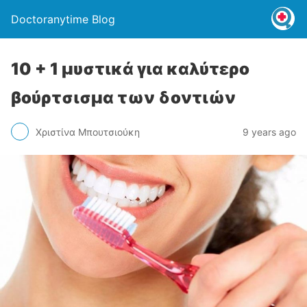
Doctoranytime Blog
10 + 1 μυστικά για καλύτερο
βούρτσισμα των δοντιών
Χριστίνα Μπουτσιούκη
9 years ago