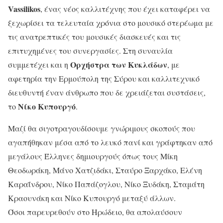
Vassilikos
, ένας νέος καλλιτέχνης που έχει καταφέρει να
ξεχωρίσει τα τελευταία χρόνια στο μουσικό στερέωμα με
τις ανατρεπτικές του μουσικές διασκευές και τις
επιτυχημένες του συνεργασίες. Στη συναυλία
Ορχήστρα των Κυκλάδων
συμμετέχει και η
, με
αφετηρία την Ερμούπολη της Σύρου και καλλιτεχνικό
διευθυντή έναν άνθρωπο που δε χρειάζεται συστάσεις,
Νίκο Κυπουργό
το
.
Μαζί θα σιγοτραγουδίσουμε γνώριμους σκοπούς που
αγαπήθηκαν μέσα από το λευκό πανί και γράφτηκαν από
μεγάλους Έλληνες δημιουργούς όπως τους Μίκη
Θεοδωράκη, Μάνο Χατζιδάκι, Σταύρο Ξαρχάκο, Ελένη
Καραΐνδρου, Νίκο Παπάζογλου, Νίκο Ξυδάκη, Σταμάτη
Κραουνάκη και Νίκο Κυπουργό μεταξύ άλλων.
Όσοι παρευρεθούν στο Ηρώδειο, θα απολαύσουν