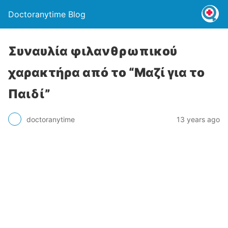
Doctoranytime Blog
Συναυλία φιλανθρωπικού
χαρακτήρα από το “Μαζί για το
Παιδί”
doctoranytime
13 years ago