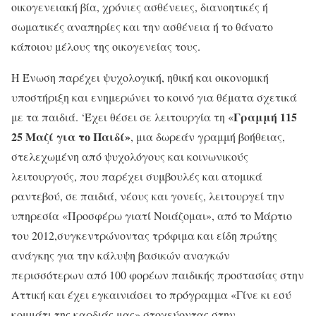
οικογενειακή βία, χρόνιες ασθένειες, διανοητικές ή
σωματικές αναπηρίες και την ασθένεια ή το θάνατο
κάποιου μέλους της οικογενείας τους.
Η Ένωση παρέχει ψυχολογική, ηθική και οικονομική
υποστήριξη και ενημερώνει το κοινό για θέματα σχετικά
Γραμμή 115
με τα παιδιά. ‘Έχει θέσει σε λειτουργία τη «
25 Μαζί για το Παιδί»
, μια δωρεάν γραμμή βοήθειας,
στελεχωμένη από ψυχολόγους και κοινωνικούς
λειτουργούς, που παρέχει συμβουλές και ατομικά
ραντεβού, σε παιδιά, νέους και γονείς, λειτουργεί την
υπηρεσία «Προσφέρω γιατί Νοιάζομαι», από το Μάρτιο
του 2012,συγκεντρώνοντας τρόφιμα και είδη πρώτης
ανάγκης για την κάλυψη βασικών αναγκών
περισσότερων από 100 φορέων παιδικής προστασίας στην
Αττική και έχει εγκαινιάσει το πρόγραμμα «Γίνε κι εσύ
κομμάτι της καρδιάς μας» στοχεύοντας στην