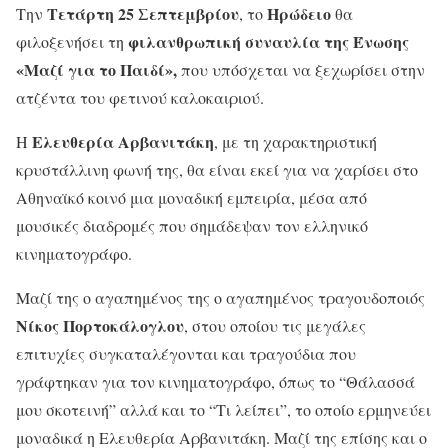
Τετάρτη 25 Σεπτεμβρίου
Ηρώδειο
Την
, το
θα
φιλανθρωπική συναυλία της Ένωσης
φιλοξενήσει τη
«Μαζί για το Παιδί»,
που υπόσχεται να ξεχωρίσει στην
ατζέντα του φετινού καλοκαιριού.
Ελευθερία Αρβανιτάκη
Η
, με τη χαρακτηριστική
κρυστάλλινη φωνή της, θα είναι εκεί για να χαρίσει στο
Αθηναϊκό κοινό μια μοναδική εμπειρία, μέσα από
μουσικές διαδρομές που σημάδεψαν τον ελληνικό
κινηματογράφο.
Μαζί της o αγαπημένος της ο αγαπημένος τραγουδοποιός
Νίκος Πορτοκάλογλου
, στου οποίου τις μεγάλες
επιτυχίες συγκαταλέγονται και τραγούδια που
γράφτηκαν για τον κινηματογράφο, όπως το “Θάλασσά
μου σκοτεινή” αλλά και το “Τι λείπει”, το οποίο ερμηνεύει
μοναδικά η Ελευθερία Αρβανιτάκη. Μαζί της επίσης και ο