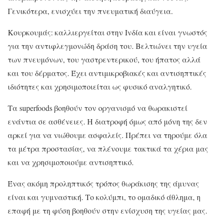
Γενικότερα, ενισχύει την πνευματική διαύγεια.
Κουρκουμάς: καλλιεργείται στην Ινδία και είναι γνωστός
για την αντιφλεγμονώδη δράση του. Βελτιώνει την υγεία
των πνευμόνων, του γαστρεντερικού, του ήπατος αλλά
και του δέρματος. Έχει αντιμικροβιακές και αντισηπτικές
ιδιότητες και χρησιμοποιείται ως φυσικό αναλγητικό.
Τα superfoods βοηθούν τον οργανισμό να θωρακιστεί
ενάντια σε ασθένειες. Η διατροφή όμως από μόνη της δεν
αρκεί για να νιώθουμε ασφαλείς. Πρέπει να τηρούμε όλα
τα μέτρα προστασίας, να πλένουμε τακτικά τα χέρια μας
και να χρησιμοποιούμε αντισηπτικό.
Ένας ακόμη προληπτικός τρόπος θωράκισης της άμυνας
είναι και γυμναστική. Το κολύμπι, το ομαδικό άθλημα, η
επαφή με τη φύση βοηθούν στην ενίσχυση της υγείας μας.