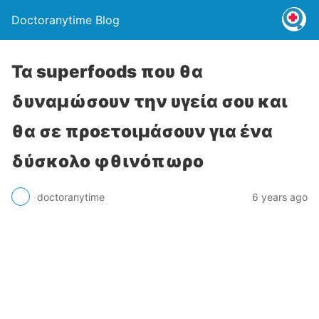
Doctoranytime Blog
Τα superfoods που θα
δυναμώσουν την υγεία σου και
θα σε προετοιμάσουν για ένα
δύσκολο φθινόπωρο
doctoranytime
6 years ago