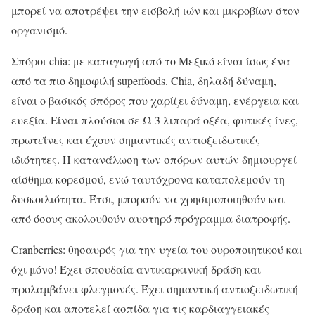
μπορεί να αποτρέψει την εισβολή ιών και μικροβίων στον
οργανισμό.
Σπόροι chia: με καταγωγή από το Μεξικό είναι ίσως ένα
από τα πιο δημοφιλή superfoods. Chia, δηλαδή δύναμη,
είναι ο βασικός σπόρος που χαρίζει δύναμη, ενέργεια και
ευεξία. Είναι πλούσιοι σε Ω-3 λιπαρά οξέα, φυτικές ίνες,
πρωτεΐνες και έχουν σημαντικές αντιοξειδωτικές
ιδιότητες. Η κατανάλωση των σπόρων αυτών δημιουργεί
αίσθημα κορεσμού, ενώ ταυτόχρονα καταπολεμούν τη
δυσκοιλιότητα. Έτσι, μπορούν να χρησιμοποιηθούν και
από όσους ακολουθούν αυστηρό πρόγραμμα διατροφής.
Cranberries: θησαυρός για την υγεία του ουροποιητικού και
όχι μόνο! Έχει σπουδαία αντικαρκινική δράση και
προλαμβάνει φλεγμονές. Έχει σημαντική αντιοξειδωτική
δράση και αποτελεί ασπίδα για τις καρδιαγγειακές