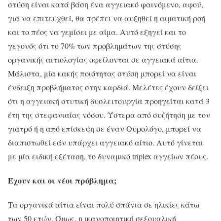
στύση είναι κατά βάση ένα αγγειακό φαινόμενο, αφού,
για να επιτευχθεί, θα πρέπει να αυξηθεί η αιματική ροή
και το πέος να γεμίσει με αίμα. Αυτό εξηγεί και το
γεγονός ότι το 70% των προβλημάτων της στύσης
οργανικής αιτιολογίας οφείλονται σε αγγειακά αίτια.
Μάλιστα, μία κακής ποιότητας στύση μπορεί να είναι
ένδειξη προβλήματος στην καρδιά. Μελέτες έχουν δείξει
ότι η αγγειακή στυτική δυσλειτουργία προηγείται κατά 3
έτη της στεφανιαίας νόσου. Ύστερα από συζήτηση με τον
γιατρό ή η από επίσκεψη σε έναν Ουρολόγο, μπορεί να
διαπιστωθεί εάν υπάρχει αγγειακό αίτιο. Αυτό γίνεται
με μία ειδική εξέταση, το δυναμικό triplex αγγείων πέους.
Έχουν και οι νέοι πρόβλημα;
Τα οργανικά αίτια είναι πολύ σπάνια σε ηλικίες κάτω
των 50 ετών. Όμως, η ικανοποιητική σεξουαλική