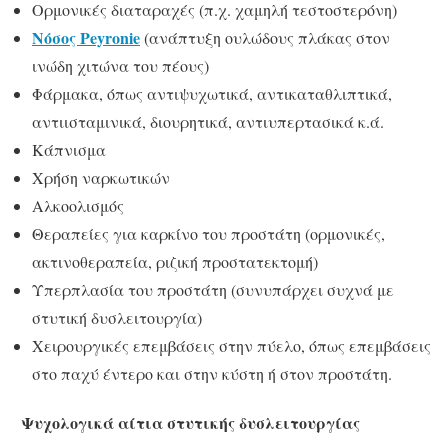
Ορμονικές διαταραχές (π.χ. χαμηλή τεστοστερόνη)
Νόσος Peyronie
(ανάπτυξη ουλώδους πλάκας στον
ινώδη χιτώνα του πέους)
Φάρμακα, όπως αντιψυχωτικά, αντικαταθλιπτικά,
αντιισταμινικά, διουρητικά, αντιυπερτασικά κ.ά.
Κάπνισμα
Χρήση ναρκωτικών
Αλκοολισμός
Θεραπείες για καρκίνο του προστάτη (ορμονικές,
ακτινοθεραπεία, ριζική προστατεκτομή)
Υπερπλασία του προστάτη (συνυπάρχει συχνά με
στυτική δυσλειτουργία)
Χειρουργικές επεμβάσεις στην πύελο, όπως επεμβάσεις
στο παχύ έντερο και στην κύστη ή στον προστάτη.
Ψυχολογικά αίτια στυτικής δυσλειτουργίας