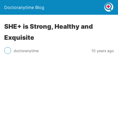
Doctoranytime Blog
SHE+ is Strong, Healthy and
Exquisite
doctoranytime
10 years ago