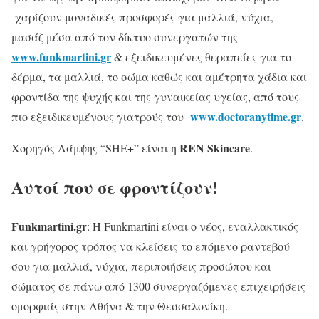
χαρίζουν μοναδικές προσφορές για μαλλιά, νύχια,
μασάζ μέσα από τον δίκτυο συνεργατών της
www.funkmartini.gr
& εξειδικευμένες θεραπείες για το
δέρμα, τα μαλλιά, το σώμα καθώς και αμέτρητα χάδια και
φροντίδα της ψυχής και της γυναικείας υγείας, από τους
www.doctoranytime.gr
πιο εξειδικευμένους γιατρούς του
.
REN Skincare
Χορηγός Λάμψης “SHE+” είναι η
.
Αυτοί που σε φροντίζουν!
Funkmartini
.
gr
: Η Funkmartini είναι ο νέος, εναλλακτικός
και γρήγορος τρόπος να κλείσεις το επόμενο ραντεβού
σου για μαλλιά, νύχια, περιποιήσεις προσώπου και
σώματος σε πάνω από 1300 συνεργαζόμενες επιχειρήσεις
ομορφιάς στην Αθήνα & την Θεσσαλονίκη.