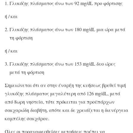
Γλυκόζης πλάσματος άνω των 92 mg/dL προ φόρτισης
ή / και
Γλυκόζης πλάσματος άνω των 180 mg/dL μια ώρα μετά
τη φόρτιση
ή / και
Γλυκόζης πλάσματος άνω των 153 mg/dL δυο ώρες
μετά τη φόρτιση
Σημειώνεται ότι αν στην έναρξη της κυήσεως βρεθεί τιμή
γλυκόζης πλάσματος μεγαλύτερη από 126 mg/dL, μετά
από 8ωρη νηστεία, τότε πρόκειται για προϋπάρχων
σακχαρώδη διαβήτη, οπότε και δε χρειάζεται η διενέργεια
καμπύλης σακχάρου.
Όλες οι προαναφερθείσες μετρήσεις πρέπει να