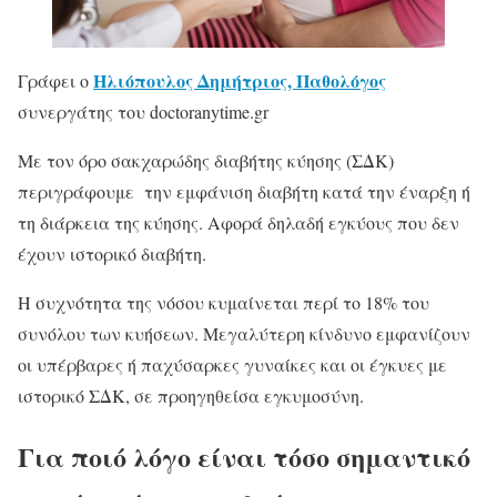
Ηλιόπουλος Δημήτριος, Παθολόγος
Γράφει ο
συνεργάτης του doctoranytime.gr
Με τον όρο σακχαρώδης διαβήτης κύησης (ΣΔΚ)
περιγράφουμε την εμφάνιση διαβήτη κατά την έναρξη ή
τη διάρκεια της κύησης. Αφορά δηλαδή εγκύους που δεν
έχουν ιστορικό διαβήτη.
Η συχνότητα της νόσου κυμαίνεται περί το 18% του
συνόλου των κυήσεων. Μεγαλύτερη κίνδυνο εμφανίζουν
οι υπέρβαρες ή παχύσαρκες γυναίκες και οι έγκυες με
ιστορικό ΣΔΚ, σε προηγηθείσα εγκυμοσύνη.
Για ποιό λόγο είναι τόσο σημαντικό