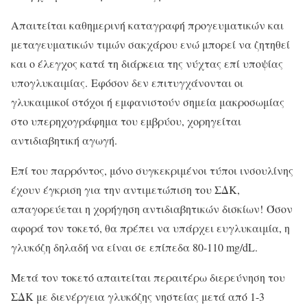
Απαιτείται καθημερινή καταγραφή προγευματικών και
μεταγευματικών τιμών σακχάρου ενώ μπορεί να ζητηθεί
και ο έλεγχος κατά τη διάρκεια της νύχτας επί υποψίας
υπογλυκαιμίας. Εφόσον δεν επιτυγχάνονται οι
γλυκαιμικοί στόχοι ή εμφανιστούν σημεία μακροσωμίας
στο υπερηχογράφημα του εμβρύου, χορηγείται
αντιδιαβητική αγωγή.
Επί του παρρόντος, μόνο συγκεκριμένοι τύποι ινσουλίνης
έχουν έγκριση για την αντιμετώπιση του ΣΔΚ,
απαγορεύεται η χορήγηση αντιδιαβητικών δισκίων! Όσον
αφορά τον τοκετό, θα πρέπει να υπάρχει ευγλυκαιμία, η
γλυκόζη δηλαδή να είναι σε επίπεδα 80-110 mg/dL.
Μετά τον τοκετό απαιτείται περαιτέρω διερεύνηση του
ΣΔΚ με διενέργεια γλυκόζης νηστείας μετά από 1-3