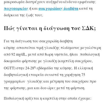
μακροσωμία διατρέχουν αυξημένο κίνδυνο εμφάνισης
παχυσαρκίας
σακχαρώδους διαβήτη
ή και
κατά τη
διάρκεια της ζωής τους
.
Πώς γίνεται η διάγνωση του ΣΔΚ;
Για τη διάγνωση του σακχαρώδη διαβήτη
κύησης απαιτείται τιμή γλυκόζης πλάσματος μεγαλύτερη
από 92 mg/dL, μετά από 8ωρη νηστεία, ή/και παθολογική
δοκιμασία φόρτισης με γλυκόζη (καμπύλη σακχάρου,
η
OGTT) στην 24-28
εβδομάδα της κύησης. Η ελληνική
διαβητολογική εταιρεία συνιστά τη χορήγηση 75
γραμμαρίων γλυκόζης και μέτρηση του σακχάρου προ
της φόρτισης, μια και δυο ώρες μετά τη φόρτιση.
Παθολογική ορίζεται η καμπύλη στην οποία έχουμε: