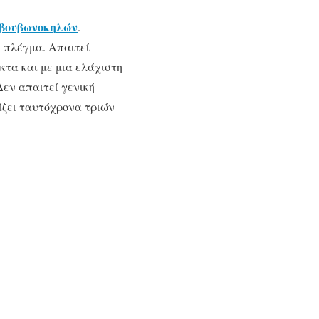
βουβωνοκηλών
.
ς πλέγμα. Απαιτεί
κτα και με μια ελάχιστη
Δεν απαιτεί γενική
πίζει ταυτόχρονα τριών