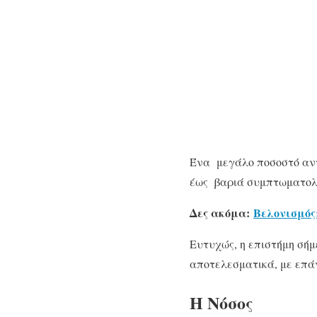
Ένα μεγάλο ποσοστό αντρ
έως βαριά συμπτωματολ
Δες ακόμα:
Βελονισμός
Ευτυχώς, η επιστήμη σή
αποτελεσματικά, με επάν
Η Νόσος