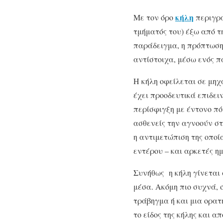
κήλη
Με τον όρο
περιγρά
τμήματός του) έξω από τ
παράδειγμα, η πρόπτωση
αντίστοιχα, μέσω ενός π
Η κήλη οφείλεται σε μηχ
έχει προοδευτικά επιδει
περίσφιγξη με έντονο πό
ασθενείς την αγνοούν στ
η αντιμετώπιση της οποί
εντέρου – και αρκετές η
Συνήθως η κήλη γίνεται 
μέσα. Ακόμη πιο συχνά, 
τράβηγμα ή και μια ορα
το είδος της κήλης και απ