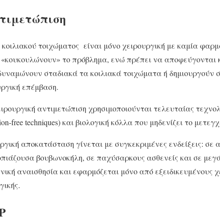
ντιμετώπιση
ς κοιλιακού τοιχώματος είναι μόνο χειρουργική με καμία φαρ
«κουκουλώνουν» το πρόβλημα, ενώ πρέπει να αποφεύγονται κα
δυναμώνουν σταδιακά τα κοιλιακά τοιχώματα ή δημιουργούν 
υργική επέμβαση.
ειρουργική αντιμετώπιση χρησιμοποιούνται τελευταίας τεχνο
on-free techniques) και βιολογική κόλλα που μηδενίζει το μετεγ
ργική αποκατάσταση γίνεται με συγκεκριμένες ενδείξεις: σε
πιάζουσα βουβωνοκήλη, σε παχύσαρκους ασθενείς και σε μεγά
νική αναισθησία και εφαρμόζεται μόνο από εξειδικευμένους 
γικής.
P