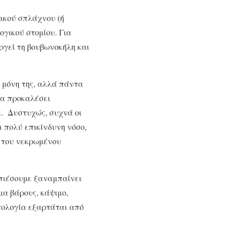
ακού σπλάχνου (ή
ογικού στομίου. Για
ργεί τη βουβωνοκήλη και
ό μόνη της, αλλά πάντα
να προκαλέσει
α. Δυστυχώς, συχνά οι
ι πολύ επικίνδυνη νόσο,
ς του νεκρωμένου
 πιέσουμε ξαναμπαίνει
μα βάρους, κάψιμο,
τολογία εξαρτάται από