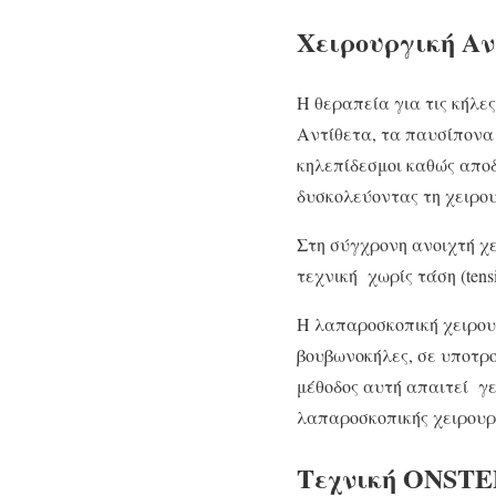
Χειρουργική Α
Η θεραπεία για τις κήλε
Αντίθετα, τα παυσίπονα 
κηλεπίδεσμοι καθώς απο
δυσκολεύοντας τη χειρο
Στη σύγχρονη ανοιχτή χ
τεχνική χωρίς τάση (tensi
Η λαπαροσκοπική χειρου
βουβωνοκήλες, σε υποτρο
μέθοδος αυτή απαιτεί γε
λαπαροσκοπικής χειρουρ
Τεχνική ONSTE