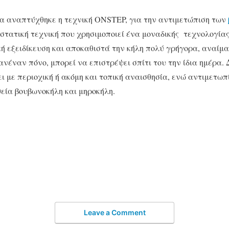
ια αναπτύχθηκε η τεχνική ONSTEP, για την αντιμετώπιση των
στατική τεχνική που χρησιμοποιεί ένα μοναδικής τεχνολογία
ή εξειδίκευση και αποκαθιστά την κήλη πολύ γρήγορα, αναίμα
ανέναν πόνο, μπορεί να επιστρέψει σπίτι του την ίδια ημέρα. 
ι με περιοχική ή ακόμη και τοπική αναισθησία, ενώ αντιμετω
θεία βουβωνοκήλη και μηροκήλη.
Leave a Comment