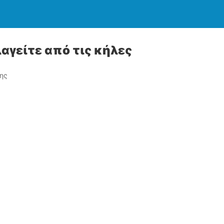
αγείτε από τις κήλες
ης