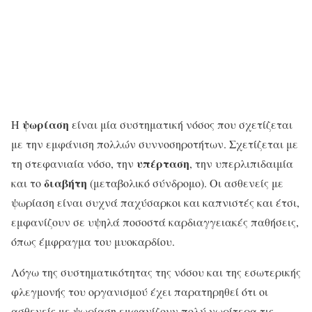
ψωρίαση
Η
είναι μία συστηματική νόσος που σχετίζεται
με την εμφάνιση πολλών συννοσηροτήτων. Σχετίζεται με
υπέρταση
τη στεφανιαία νόσο, την
, την υπερλιπιδαιμία
διαβήτη
και το
(μεταβολικό σύνδρομο). Οι ασθενείς με
ψωρίαση είναι συχνά παχύσαρκοι και καπνιστές και έτσι,
εμφανίζουν σε υψηλά ποσοστά καρδιαγγειακές παθήσεις,
όπως έμφραγμα του μυοκαρδίου.
Λόγω της συστηματικότητας της νόσου και της εσωτερικής
φλεγμονής του οργανισμού έχει παρατηρηθεί ότι οι
ασθενείς με ψωρίαση εμφανίζουν πολύ νωρίτερα τις