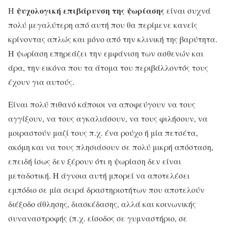
ψυχολογική επιβάρυνση της ψωρίασης
Η
είναι συχνά
πολύ μεγαλύτερη από αυτή που θα περίμενε κανείς
κρίνοντας απλώς και μόνο από την κλινική της βαρύτητα.
H ψωρίαση επηρεάζει την εμφάνιση των ασθενών και
άρα, την εικόνα που τα άτομα του περιβάλλοντός τους
έχουν για αυτούς.
Είναι πολύ πιθανό κάποιοι να αποφεύγουν να τους
αγγίξουν, να τους αγκαλιάσουν, να τους φιλήσουν, να
μοιραστούν μαζί τους π.χ. ένα ρούχο ή μία πετσέτα,
ακόμη και να τους πλησιάσουν σε πολύ μικρή απόσταση,
επειδή ίσως δεν ξέρουν ότι η ψωρίαση δεν είναι
μεταδοτική. Η άγνοια αυτή μπορεί να αποτελέσει
εμπόδιο σε μία σειρά δραστηριοτήτων που αποτελούν
διέξοδο άθλησης, διασκέδασης, αλλά και κοινωνικής
συναναστροφής (π.χ. είσοδος σε γυμναστήριο, σε