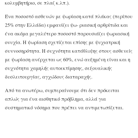
κολυμβητήριο, σε πλαζ κ.λπ.).
Ένα ποσοστό ασθενών με ψωρίαση κατά πλάκας (περίπου
25% στην Ελλάδα) εμφανίζει ψω- ριασική αρθρίτιδα και
ένα ακόμα μεγαλύτερο ποσοστό παρουσιάζει ψωριασική
ονυχία. Η ψωρίαση σχετίζεται επίσης με ψυχιατρική
συννοσηρότητα. Η συχνότητα κατάθλιψης στους ασθενείς
με ψωρίαση ανέρχεται ως 60%, ενώ αυξημένη είναι και η
συχνότητα χαμηλής αυτοεκτίμησης, σεξουαλικής
δυσλειτουργίας, αγχώδους διαταραχής.
Από τα ανωτέρω, συμπεραίνουμε ότι δεν πρόκειται
απλώς για ένα αισθητικό πρόβλημα, αλλά για
συστηματικό νόσημα που πρέπει να αντιμετωπίζεται.