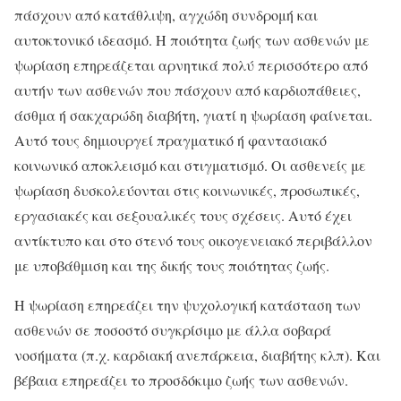
πάσχουν από κατάθλιψη, αγχώδη συνδρομή και
αυτοκτονικό ιδεασμό. Η ποιότητα ζωής των ασθενών με
ψωρίαση επηρεάζεται αρνητικά πολύ περισσότερο από
αυτήν των ασθενών που πάσχουν από καρδιοπάθειες,
άσθμα ή σακχαρώδη διαβήτη, γιατί η ψωρίαση φαίνεται.
Αυτό τους δημιουργεί πραγματικό ή φαντασιακό
κοινωνικό αποκλεισμό και στιγματισμό. Οι ασθενείς με
ψωρίαση δυσκολεύονται στις κοινωνικές, προσωπικές,
εργασιακές και σεξουαλικές τους σχέσεις. Αυτό έχει
αντίκτυπο και στο στενό τους οικογενειακό περιβάλλον
με υποβάθμιση και της δικής τους ποιότητας ζωής.
Η ψωρίαση επηρεάζει την ψυχολογική κατάσταση των
ασθενών σε ποσοστό συγκρίσιμο με άλλα σοβαρά
νοσήματα (π.χ. καρδιακή ανεπάρκεια, διαβήτης κλπ). Και
βέβαια επηρεάζει το προσδόκιμο ζωής των ασθενών.