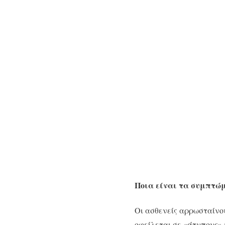
Ποια είναι τα συμπτώ
Οι ασθενείς αρρωσταίνου
οφείλεται σε «άτυπους»