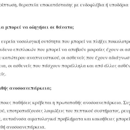
ερίπτωση, θεραπεία υποκατάστασης με ενδοφλέβια ή υποδόρια
α μπορεί να οδηγήσει σε θάνατο;
 ευρεία νοσολογική οντότητα που μπορεί να πλήξει ποικολοτρ
δυνο επιπλοκών που μπορεί να αποβούν μοιραίες έχουν οι ασ
υ κατώτερου αναπνευστικού, οι ασθενείς που έχουν αδιάγνωσ
ια, οι ασθενείς που πάσχουν παράλληλα και από άλλες ασθέν
ίς.
αθής ανοσοανεπάρκεια;
ποιες παθήσεις κρύβεται η πρωτοπαθής ανοσοανεπάρκεια. Συχ
ύ, υποτροπιάζουσες λοιμώξεις του πεπτικού συστήματος, ρευ
, αυτοάνοσα αιματολογικά προβλήματα και κακοήθειες μπορεί
θή ανοσοανεπάρκεια.