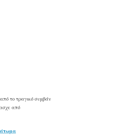
α από το τραγικό συμβάν
πασχε από
τεάτωμα