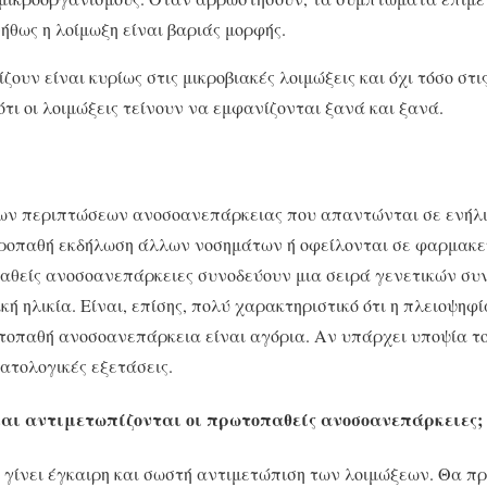
ήθως η λοίμωξη είναι βαριάς μορφής.
ουν είναι κυρίως στις μικροβιακές λοιμώξεις και όχι τόσο στις
ότι οι λοιμώξεις τείνουν να εμφανίζονται ξανά και ξανά.
των περιπτώσεων ανοσοανεπάρκειας που απαντώνται σε ενήλ
οπαθή εκδήλωση άλλων νοσημάτων ή οφείλονται σε φαρμακε
παθείς ανοσοανεπάρκειες συνοδεύουν μια σειρά γενετικών σ
κή ηλικία. Είναι, επίσης, πολύ χαρακτηριστικό ότι η πλειοψηφ
τοπαθή ανοσοανεπάρκεια είναι αγόρια. Αν υπάρχει υποψία το
ματολογικές εξετάσεις.
αι αντιμετωπίζονται οι πρωτοπαθείς ανοσοανεπάρκειες;
 γίνει έγκαιρη και σωστή αντιμετώπιση των λοιμώξεων. Θα π