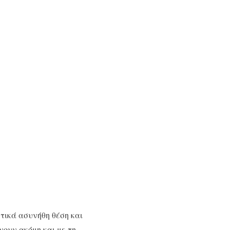
τικά ασυνήθη θέση και
ουν ακόμη και με τη