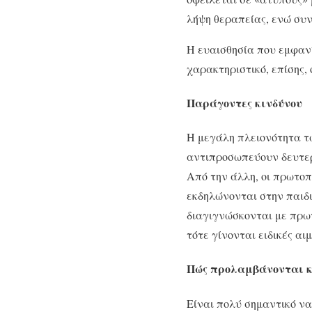
λήψη θεραπείας, ενώ συν
Η ευαισθησία που εμφανίζ
χαρακτηριστικό, επίσης, 
Παράγοντες κινδύνου
Η μεγάλη πλειονότητα 
αντιπροσωπεύουν δευτερ
Από την άλλη, οι πρωτο
εκδηλώνονται στην παιδι
διαγιγνώσκονται με πρω
τότε γίνονται ειδικές αι
Πώς προλαμβάνονται κ
Είναι πολύ σημαντικό να