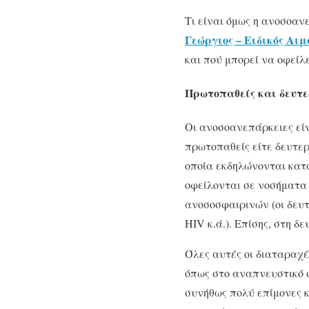
Τι είναι όμως η ανοσοαν
Γεώργιος – Ειδικός Αι
και πού μπορεί να οφείλε
Πρωτοπαθείς και δευτ
Οι ανοσοανεπάρκειες είν
πρωτοπαθείς είτε δευτε
οποία εκδηλώνονται κατά
οφείλονται σε νοσήματα
ανοσοσφαιρινών (οι δευτ
HIV κ.ά.). Επίσης, στη
Όλες αυτές οι διαταραχέ
όπως στο αναπνευστικό σ
συνήθως πολύ επίμονες 