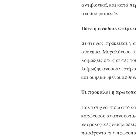
αντιβιοτικά, και κατά π
ανοσοσφαιρινών.
Πότε η ανοσοανεπάρκει
Δυστυχώς, πρόκειται για
σύστημα. Μεγαλύτερο κίν
λοιμώξεις όπως αυτές το
λοίμωξης ανοσοανεπάρκε
και οι ηλικιωμένοι ασθενε
Τι προκαλεί η πρωτοπ
Πολύ συχνά πίσω από κά
κατώτερου αναπνευστικο
νευρολογικές εκδηλώσεις
παράγοντα την πρωτοπα