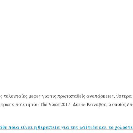
τις τελευταίες μέρες για τις πρωτοπαθείς ανεπάρκειες, ύστερ
πρώην παίκτη του The Voice 2017- Δαυίδ Καναβού, ο οποίος έ
άθε ποια είναι η θεραπεία για την ωτίτιδα και το χολοσ