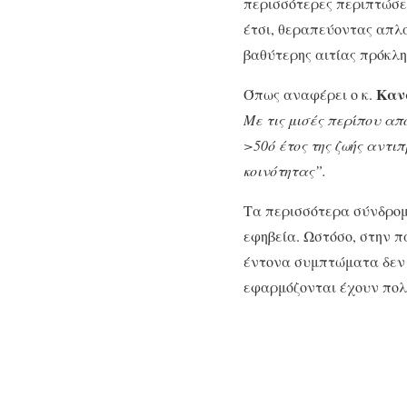
περισσότερες περιπτώσε
έτσι, θεραπεύοντας απλά
βαθύτερης αιτίας πρόκλη
Καν
Όπως αναφέρει ο κ.
Με τις μισές περίπου απ
>50ό έτος της ζωής αντι
κοινότητας”.
Τα περισσότερα σύνδρο
εφηβεία. Ωστόσο, στην πα
έντονα συμπτώματα δεν γ
εφαρμόζονται έχουν πολ