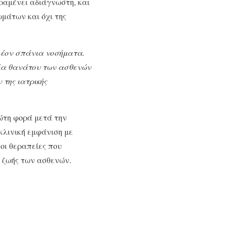
αμένει αδιάγνωστη, και
ωμάτων και όχι της
λέον σπάνια νοσήματα.
ικία θανάτου των ασθενών
 της ιατρικής
τη φορά μετά την
 κλινική εμφάνιση με
οι θεραπείες που
 ζωής των ασθενών.