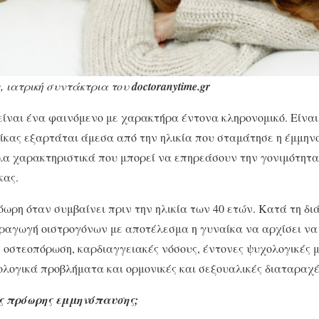
η
, ιατρική συντάκτρια του
doctoranytime.gr
ναι ένα φαινόμενο με χαρακτήρα έντονα κληρονομικό. Είναι γ
κας εξαρτάται άμεσα από την ηλικία που σταμάτησε η έμμηνος
α χαρακτηριστικά που μπορεί να επηρεάσουν την γονιμότητα 
κας.
ωρη όταν συμβαίνει πριν την ηλικία των 40 ετών. Κατά τη δι
αραγωγή οιστρογόνων με αποτέλεσμα η γυναίκα να αρχίσει να
 οστεοπόρωση, καρδιαγγειακές νόσους, έντονες ψυχολογικές μ
λογικά προβλήματα και ορμονικές και σεξουαλικές διαταραχέ
ης πρόωρης εμμηνόπαυσης;