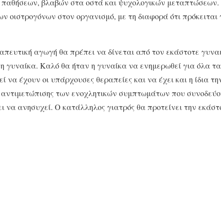
 παθήσεων, βλαβών στα οστά και ψυχολογικών μεταπτώσεων.
ων οιστρογόνων στον οργανισμό, με τη διαφορά ότι πρόκειται 
απευτική αγωγή θα πρέπει να δίνεται από τον εκάστοτε γυνα
τη γυναίκα. Καλό θα ήταν η γυναίκα να ενημερωθεί για όλα τ
ί να έχουν οι υπάρχουσες θεραπείες και να έχει και η ίδια τη
 αντιμετώπισης των ενοχλητικών συμπτωμάτων που συνοδεύο
ι να ανησυχεί. Ο κατάλληλος γιατρός θα προτείνει την εκάσ