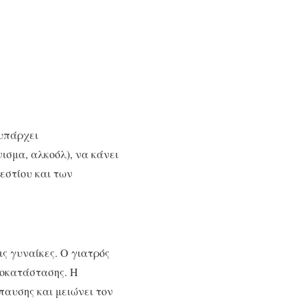
 υπάρχει
ισμα, αλκοόλ), να κάνει
εστίου και των
ς γυναίκες. Ο γιατρός
ποκατάστασης. Η
αυσης και μειώνει τον