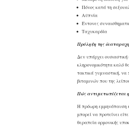
Πόνος κατά τη σεξουα
Αϋπνία
Έντονες συναισθηματι
Ταχυκαρδία
Πρόληψη της διαταραχ
Δεν υπάρχει ουσιαστική
κληρονομικότητα καλό θα
τακτικά γυμναστική, να 
βιταμινών που της λείπο
Πώς αντιμετωπίζεται 
Η πρόωρη εμμηνόπαυση ε
μπορεί να προτείνει είτ
θεραπεία ορμονικής υπο