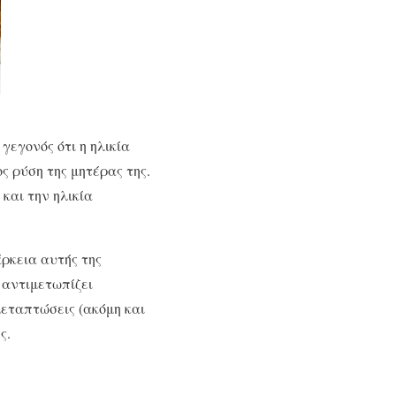
εγονός ότι η ηλικία
 ρύση της μητέρας της.
και την ηλικία
άρκεια αυτής της
 αντιμετωπίζει
εταπτώσεις (ακόμη και
ς.