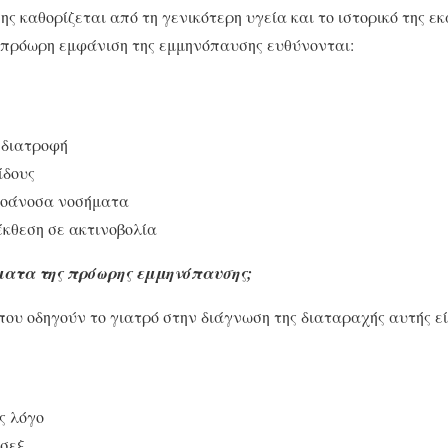
ης καθορίζεται από τη γενικότερη υγεία και το ιστορικό της ε
ν πρόωρη εμφάνιση της εμμηνόπαυσης ευθύνονται:
 διατροφή
ίδους
οάνοσα νοσήματα
έκθεση σε ακτινοβολία
ματα της πρόωρης εμμηνόπαυσης;
υ οδηγούν το γιατρό στην διάγνωση της διαταραχής αυτής εί
ς λόγο
 σεξ