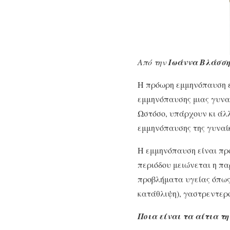
Από την
Ιωάννα Βλάσσ
Η πρόωρη εμμηνόπαυση εί
εμμηνόπαυσης μιας γυναί
Ωστόσο, υπάρχουν κι άλλ
εμμηνόπαυσης της γυναί
Η εμμηνόπαυση είναι πρό
περιόδου μειώνεται η π
προβλήματα υγείας όπως
κατάθλιψη), γαστρεντερο
Ποια είναι τα αίτια τ