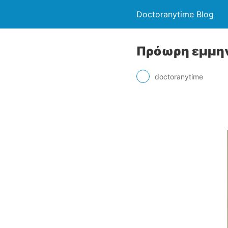
Doctoranytime Blog
Πρόωρη εμμην
doctoranytime