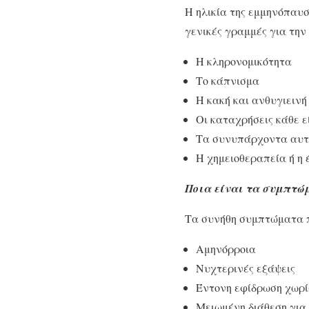
Η ηλικία της εμμηνόπαυσ
γενικές γραμμές για τη
Η κληρονομικότητα
Το κάπνισμα
Η κακή και ανθυγιεινή
Οι καταχρήσεις κάθε ε
Τα συνυπάρχοντα αυτ
Η χημειοθεραπεία ή η 
Ποια είναι τα συμπτώ
Τα συνήθη συμπτώματα πο
Αμηνόρροια
Νυχτερινές εξάψεις
Έντονη εφίδρωση χωρί
Μειωμένη διάθεση για