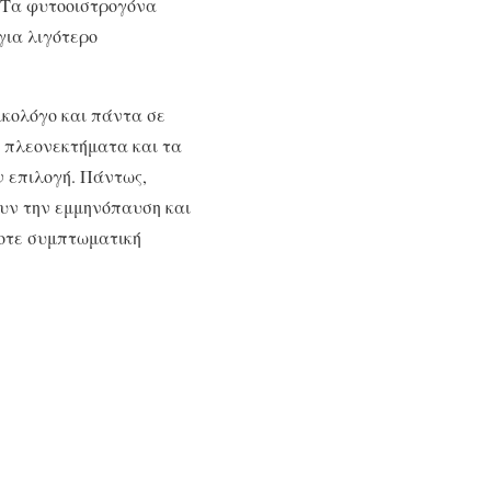
 Τα φυτοοιστρογόνα
για λιγότερο
ικολόγο και πάντα σε
α πλεονεκτήματα και τα
ν επιλογή. Πάντως,
υν την εμμηνόπαυση και
τοτε συμπτωματική