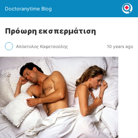
Doctoranytime Blog
Πρόωρη εκσπερμάτιση
Απόστολος Καφετσούλης
10 years ago