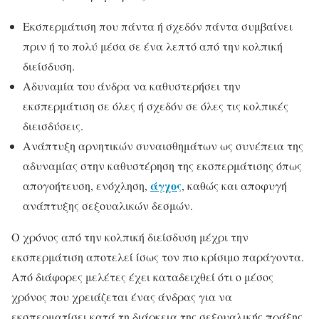
Eκσπερμάτιση που πάντα ή σχεδόν πάντα συμβαίνει
πριν ή το πολύ μέσα σε ένα λεπτό από την κολπική
διείσδυση.
Αδυναμία του άνδρα να καθυστερήσει την
εκσπερμάτιση σε όλες ή σχεδόν σε όλες τις κολπικές
διεισδύσεις.
Aνάπτυξη αρνητικών συναισθημάτων ως συνέπεια της
αδυναμίας στην καθυστέρηση της εκσπερμάτισης όπως
άγχος
απογοήτευση, ενόχληση,
, καθώς και αποφυγή
ανάπτυξης σεξουαλικών δεσμών.
Ο χρόνος από την κολπική διείσδυση μέχρι την
εκσπερμάτιση αποτελεί ίσως τον πιο κρίσιμο παράγοντα.
Από διάφορες μελέτες έχει καταδειχθεί ότι ο μέσος
χρόνος που χρειάζεται ένας άνδρας για να
εκσπερματίσει κατά τη διάρκεια της σεξουαλικής πράξης