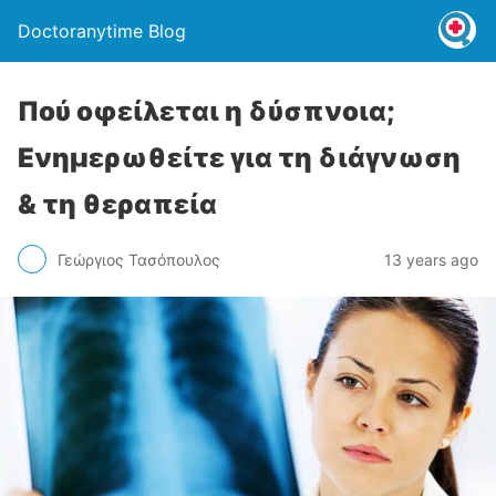
Doctoranytime Blog
Πού οφείλεται η δύσπνοια;
Ενημερωθείτε για τη διάγνωση
& τη θεραπεία
Γεώργιος Τασόπουλος
13 years ago