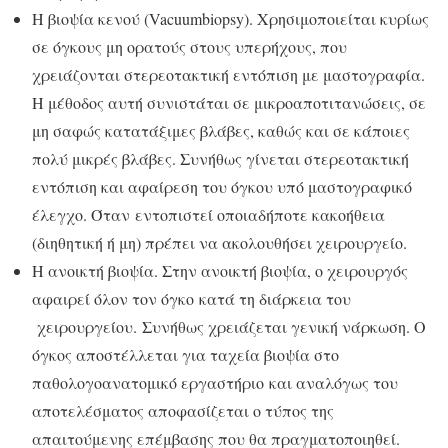
Η βιοψία κενού (Vacuumbiopsy). Χρησιμοποιείται κυρίως
σε όγκους μη ορατούς στους υπερήχους, που
χρειάζονται στερεοτακτική εντόπιση με μαστογραφία.
Η μέθοδος αυτή συνιστάται σε μικροαποτιτανώσεις, σε
μη σαφώς κατατάξιμες βλάβες, καθώς και σε κάποιες
πολύ μικρές βλάβες. Συνήθως γίνεται στερεοτακτική
εντόπιση και αφαίρεση του όγκου υπό μαστογραφικό
έλεγχο. Όταν εντοπιστεί οποιαδήποτε κακοήθεια
(διηθητική ή μη) πρέπει να ακολουθήσει χειρουργείο.
Η ανοικτή βιοψία. Στην ανοικτή βιοψία, ο χειρουργός
αφαιρεί όλον τον όγκο κατά τη διάρκεια του
χειρουργείου. Συνήθως χρειάζεται γενική νάρκωση. Ο
όγκος αποστέλλεται για ταχεία βιοψία στο
παθολογοανατομικό εργαστήριο και αναλόγως του
αποτελέσματος αποφασίζεται ο τύπος της
απαιτούμενης επέμβασης που θα πραγματοποιηθεί.