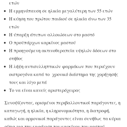
ετών
Η εμμηνόπαυση σε ηλικία μεγαλύτερη των 55 ετών
Η κύηση του πρώτου παιδιού σε ηλικία άνω των 35
ετών
Η ύπαρξη άτυπων αλλοιώσεων στο μαστό
Ο προϋπάρχων καρκίνος μαστού
Η προηγούμενη ακτινοθεραπεία υψηλών δόσεων στο
στήθος
Η λήψη αντισυλληπτικών φαρμάκων που περιέχουν
οιστρογόνα κατά το χρονικό διάστημα της χορήγησής
τους και λίγο μετά
Το να είναι κανείς αριστερόχειρας
Συνοψίζοντας, ορισμένοι περιβαλλοντικοί παράγοντες, η
καταγωγή, η ηλικία, η κληρονομικότητα, η διατροφή,
καθώς και ορμονικοί παράγοντες είναι συνήθως τα κύρια
αίτια για την εμφάνιση του καρκίνου του μαστού.