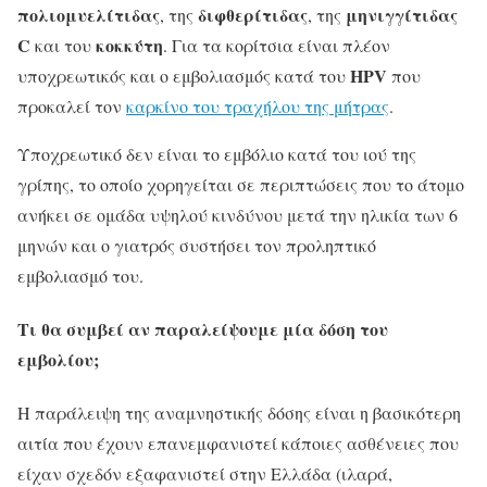
πολιομυελίτιδας
διφθερίτιδας
μηνιγγίτιδας
, της
, της
C
κοκκύτη
και του
. Για τα κορίτσια είναι πλέον
HPV
υποχρεωτικός και ο εμβολιασμός κατά του
που
προκαλεί τον
καρκίνο του τραχήλου της μήτρας
.
Υποχρεωτικό δεν είναι το εμβόλιο κατά του ιού της
γρίπης, το οποίο χορηγείται σε περιπτώσεις που το άτομο
ανήκει σε ομάδα υψηλού κινδύνου μετά την ηλικία των 6
μηνών και ο γιατρός συστήσει τον προληπτικό
εμβολιασμό του.
Τι θα συμβεί αν παραλείψουμε μία δόση του
εμβολίου;
Η παράλειψη της αναμνηστικής δόσης είναι η βασικότερη
αιτία που έχουν επανεμφανιστεί κάποιες ασθένειες που
είχαν σχεδόν εξαφανιστεί στην Ελλάδα (ιλαρά,