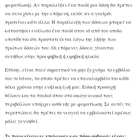
φυματίωση). Αν παραλείψει ένα παιδί μια δόση θα πρέπει
να συνεχίσει με την επόμενη, εκτός αν ο γιατρός
προτείνει κάτι άλλο. Η παράλειψη των δόσεων μπορεί να
καταστήσει ευάλωτο ένα παιδί στον ιό από τον οποίο
υποτίθεται ότι προστατεύεται λόγω της λήψης των
πρώτων δόσεών του. Οι επόμενες δόσεις γίνονται
συνήθως στην προεφηβική ή εφηβική ηλικία.
Επίσης, είναι πολύ σημαντικό να μην ξεχνάμε το εμβόλιο
του τετάνου, το οποίο πρέπει να επαναλαμβάνεται κάθε
δέκα χρόνια στην ενήλικη ζωή μας. Ειδική προσοχή
θέλουν και τα παιδιά όπου στο οικογενειακό τους
περιβάλλον υπάρχει ασθενής με φυματίωση. Σε αυτές τις
περιπτώσεις θα πρέπει το νεογνό να εμβολιαστεί αμέσως
μόλις γεννηθεί.
Τι παρενέργειες υπάρχουν και πόσο σοβαρές είναι;