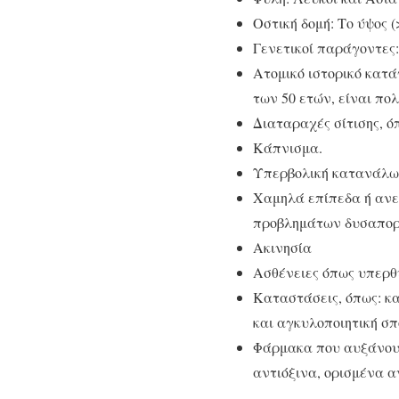
Οστική δομή: Το ύψος (
Γενετικοί παράγοντες:
Ατομικό ιστορικό κατά
των 50 ετών, είναι πο
Διαταραχές σίτισης, ό
Κάπνισμα.
Υπερβολική κατανάλω
Χαμηλά επίπεδα ή ανε
προβλημάτων δυσαπορ
Ακινησία
Ασθένειες όπως υπερθυ
Καταστάσεις, όπως: κ
και αγκυλοποιητική σπ
Φάρμακα που αυξάνουν 
αντιόξινα, ορισμένα α