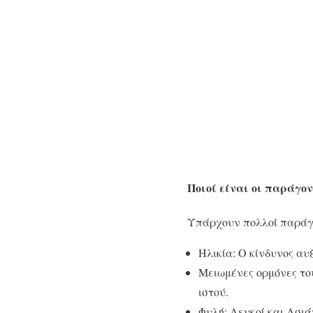
Ποιοί είναι οι παράγον
Υπάρχουν πολλοί παράγο
Ηλικία: Ο κίνδυνος αυ
Μειωμένες ορμόνες το
ιστού.
Φυλή: Λευκοί και Ασιά