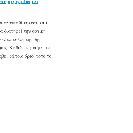
 υπερηχογράφημα
αι αντικαθίσταται από
α διατηρεί την οστική
ο στο τέλος της 3ης
αμος. Καθώς γερνάμε, το
εί κάποιο όριο, τότε το