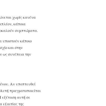
νώνεται χωρίς κανένα
ιπλέον, κάποια
ροκαλούν συμπτώματα.
να υποστούν κάποιο
σχίο και στην
ν ως συνέπεια την
δύνου. Αν υποπτευθεί
. Αυτή πραγματοποιείται
Η εξέταση αυτή σε
α εξαιτίας της