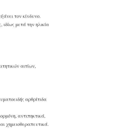
ξάνει τον κίνδυνο.
 ιδίως μετά την ηλικία
αιτητικών αιτίων,
ευματοειδής αρθρίτιδα
ορμόνη, αντιπηκτικά,
και χημειοθεραπευτικά.