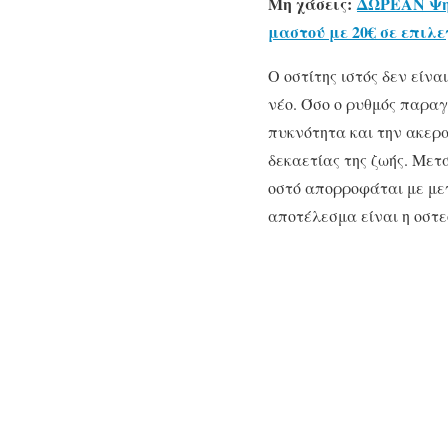
Μη χάσεις:
ΔΩΡΕΑΝ Ψηλ
μαστού με 20€ σε επιλ
Ο οστίτης ιστός δεν είν
νέο. Όσο ο ρυθμός παραγ
πυκνότητα και την ακερα
δεκαετίας της ζωής. Μετ
οστό απορροφάται με μεγ
αποτέλεσμα είναι η οστ