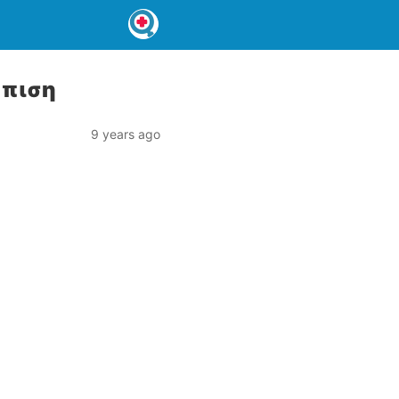
ώπιση
9 years ago