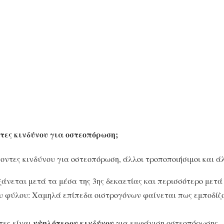
τες κινδύνου για οστεοπόρωση;
ντες κινδύνου για οστεοπόρωση, άλλοι τροποποιήσιμοι και ά
ξάνεται μετά τα μέσα της 3ης δεκαετίας και περισσότερο μετ
υ φύλου: Χαμηλά επίπεδα οιστρογόνων φαίνεται πως εμποδίζ
υψηλότερου κινδύνου
τες είναι
για εμφάνιση οστεοπόρωσης.