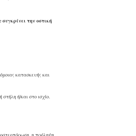
e συγκρίνει την οστική
ρόμοιας κατασκευής και
 στήλη ή/και στο ισχίο.
ν οστεοπόρωση, η πρόληψη