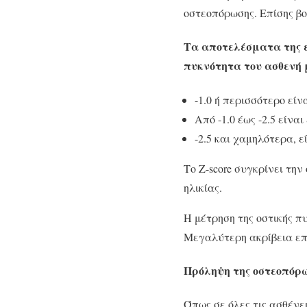
οστεοπόρωσης. Επίσης βο
Τα αποτελέσματα της εξ
πυκνότητα του ασθενή μ
-1.0 ή περισσότερο είν
Από -1.0 έως -2.5 είν
-2.5 και χαμηλότερα, ε
Το Ζ-score συγκρίνει τη
ηλικίας.
Η μέτρηση της οστικής πυ
Μεγαλύτερη ακρίβεια επι
Πρόληψη της οστεοπόρ
Όπως σε όλες τις ασθένε