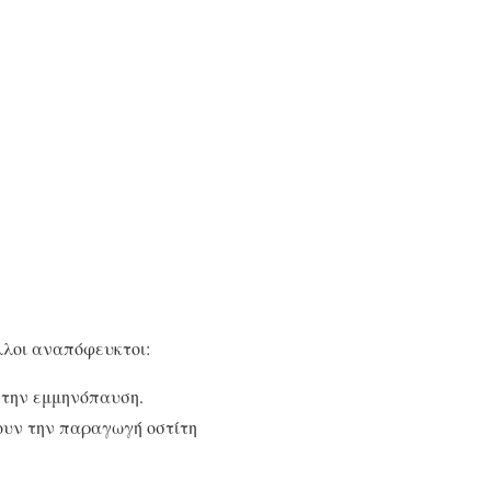
λλοι αναπόφευκτοι:
ά την εμμηνόπαυση.
ουν την παραγωγή οστίτη