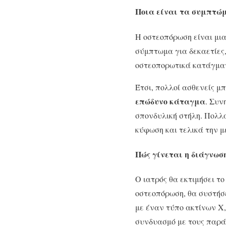
Ποια είναι τα συμπτώμ
Η οστεοπόρωση είναι μια
σύμπτωμα για δεκαετίες,
οστεοπορωτικά κατάγματ
Έτσι, πολλοί ασθενείς μ
επώδυνο κάταγμα
. Συν
σπονδυλική στήλη. Πολλ
κύφωση και τελικά την μ
Πώς γίνεται η διάγνωσ
Ο ιατρός θα εκτιμήσει τ
οστεοπόρωση, θα συστήσε
με έναν τύπο ακτίνων Χ
συνδυασμό με τους παράγ