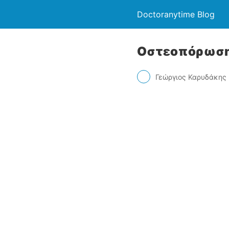
Doctoranytime Blog
Οστεοπόρωση:
Γεώργιος Καρυδάκης