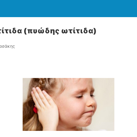
τίτιδα (πυώδης ωτίτιδα)
τασάκης