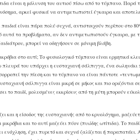
τιδα είναι η μόλυνση του αυτιού πίσω από το τύμπανο. Παρά 
 νόσημα, αρκεί φυσικά να αντιμετωπιστεί έγκαιρα και αποτελ
παιδιά είναι πάρα πολύ συχνά, αντιστοιχούν περίπου στο 8
ό αυτά τα προβλήματα, αν δεν αντιμετωπιστούν έγκαιρα, με 
ιδιάτρου, μπορεί να οδηγήσουν σε μόνιμη βλάβη.
ικρόβια στο αυτί; Το φυσιολογικό τύμπανο είναι ερμητικά κλε
ω πλευρά του υπάρχει η ευσταχιανή σάλπιγγα, ένα σωληνάκι π
σορροπεί την πίεση και το τύμπανο να είναι πάντοτε «τεντωμ
υσταχιανή σάλπιγγα είναι μικρή σε μήκος και πιο οριζόντια σε
ει το παιδί, μολυσμένες εκκρίσεις από τη μύτη μπορούν εύκο
ει και η είσοδος της ευσταχιανής από το κρυολόγημα, μαζεύετ
ικρόβια και το αυτί μαζεύει πύον (πυώδης ωτίτιδα). Το παιδί 
ει ενόχληση, έχει πυρετό και συχνά ζαλίζεται ή παραπατάει. 