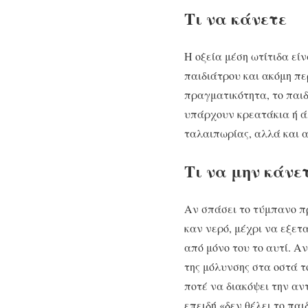
Τι να κάνετε
Η οξεία μέση ωτίτιδα εί
παιδιάτρου και ακόμη πε
πραγματικότητα, το παιδ
υπάρχουν κρεατάκια ή άλ
ταλαιπωρίας, αλλά και α
Τι να μην κάνε
Αν σπάσει το τύμπανο πρ
καν νερό, μέχρι να εξετ
από μόνο του το αυτί. Α
της μόλυνσης στα οστά το
ποτέ να διακόψει την αν
επειδή «δεν θέλει το πα