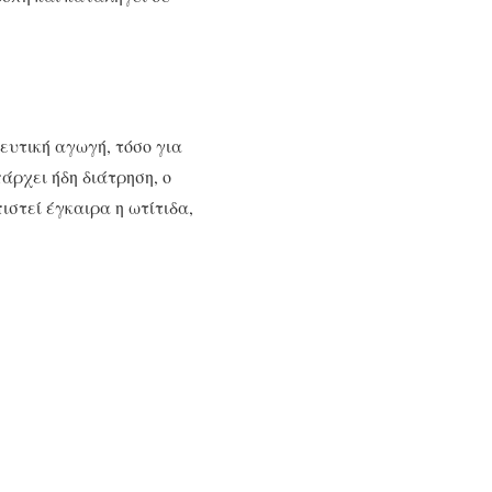
ευτική αγωγή, τόσο για
άρχει ήδη διάτρηση, ο
στεί έγκαιρα η ωτίτιδα,