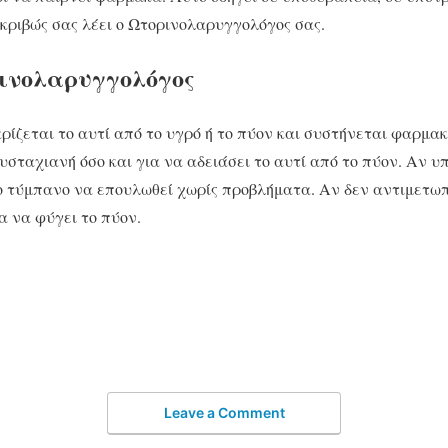
ακριβώς σας λέει ο Ωτορινολαρυγγολόγος σας.
ρινολαρυγγολόγος
ρίζεται το αυτί από το υγρό ή το πύον και συστήνεται φαρμακ
υσταχιανή όσο και για να αδειάσει το αυτί από το πύον. Αν υπ
το τύμπανο να επουλωθεί χωρίς προβλήματα. Αν δεν αντιμετωπι
α να φύγει το πύον.
Leave a Comment