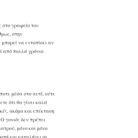
ς στο γραφείο του
Όμως, στην
 μπορεί να εντοπίσει αν
δί από πολλά χρόνια
ποτε μέσα στο αυτί, ούτε
ετε ότι θα γίνει καλά
οκές, ακόμα και επέκταση
 Ο γονιός δεν πρέπει
ιατρού, μόνο και μόνο
ροπή και καταλήγει σε