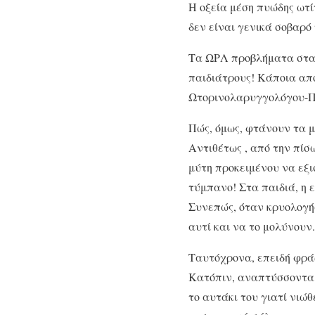
Η οξεία μέση πυώδης ωτί
δεν είναι γενικά σοβαρό
Τα ΩΡΛ προβλήματα στα 
παιδιάτρους! Κάποια απ
Ωτορινολαρυγγολόγου-Πα
Πώς, όμως, φτάνουν τα μ
Αντιθέτως , από την πίσ
μύτη προκειμένου να εξι
τύμπανο! Στα παιδιά, η ε
Συνεπώς, όταν κρυολογήσ
αυτί και να το μολύνουν.
Ταυτόχρονα, επειδή φράζ
Κατόπιν, αναπτύσσονται μ
το αυτάκι του γιατί νιώθ