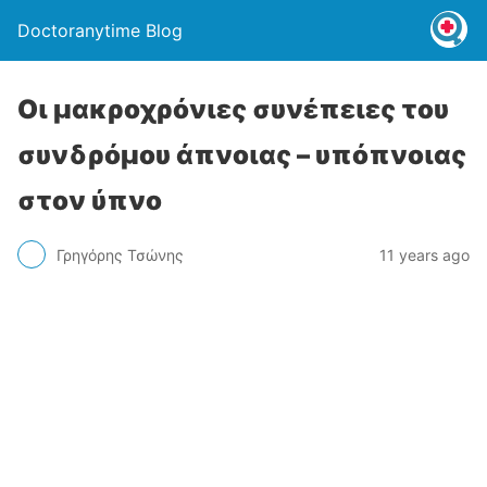
Doctoranytime Blog
Οι μακροχρόνιες συνέπειες του
συνδρόμου άπνοιας – υπόπνοιας
στον ύπνο
Γρηγόρης Τσώνης
11 years ago