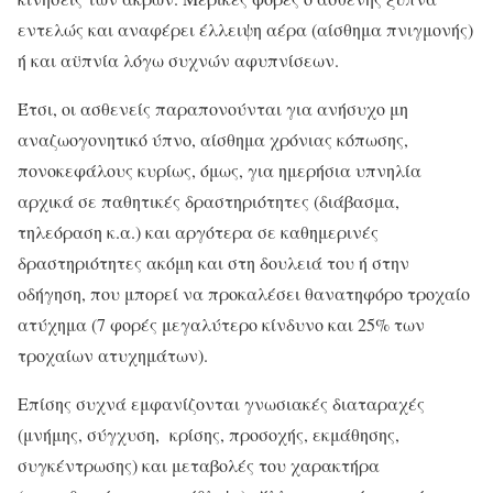
εντελώς και αναφέρει έλλειψη αέρα (αίσθημα πνιγμονής)
ή και αϋπνία λόγω συχνών αφυπνίσεων.
Έτσι, οι ασθενείς παραπονούνται για ανήσυχο μη
αναζωογονητικό ύπνο, αίσθημα χρόνιας κόπωσης,
πονοκεφάλους κυρίως, όμως, για ημερήσια υπνηλία
αρχικά σε παθητικές δραστηριότητες (διάβασμα,
τηλεόραση κ.α.) και αργότερα σε καθημερινές
δραστηριότητες ακόμη και στη δουλειά του ή στην
οδήγηση, που μπορεί να προκαλέσει θανατηφόρο τροχαίο
ατύχημα (7 φορές μεγαλύτερο κίνδυνο και 25% των
τροχαίων ατυχημάτων).
Επίσης συχνά εμφανίζονται γνωσιακές διαταραχές
(μνήμης, σύγχυση, κρίσης, προσοχής, εκμάθησης,
συγκέντρωσης) και μεταβολές του χαρακτήρα