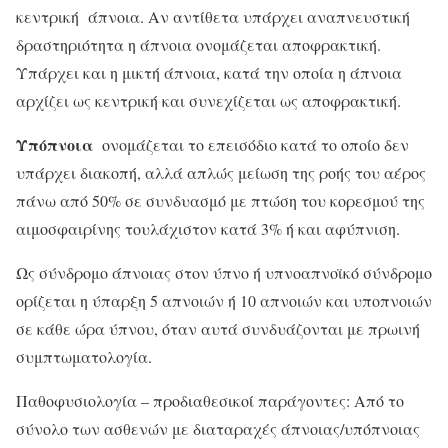
κεντρική άπνοια. Αν αντίθετα υπάρχει αναπνευστική
δραστηριότητα η άπνοια ονομάζεται αποφρακτική.
Υπάρχει και η μικτή άπνοια, κατά την οποία η άπνοια
αρχίζει ως κεντρική και συνεχίζεται ως αποφρακτική.
Υπόπνοια
ονομάζεται το επεισόδιο κατά το οποίο δεν
υπάρχει διακοπή, αλλά απλώς μείωση της ροής του αέρος
πάνω από 50% σε συνδυασμό με πτώση του κορεσμού της
αιμοσφαιρίνης τουλάχιστον κατά 3% ή και αφύπνιση.
Ως σύνδρομο άπνοιας στον ύπνο ή υπνοαπνοϊκό σύνδρομο
ορίζεται η ύπαρξη 5 απνοιών ή 10 απνοιών και υποπνοιών
σε κάθε ώρα ύπνου, όταν αυτά συνδυάζονται με πρωινή
συμπτωματολογία.
Παθοφυσιολογία – προδιαθεσικοί παράγοντες: Από το
σύνολο των ασθενών με διαταραχές άπνοιας/υπόπνοιας