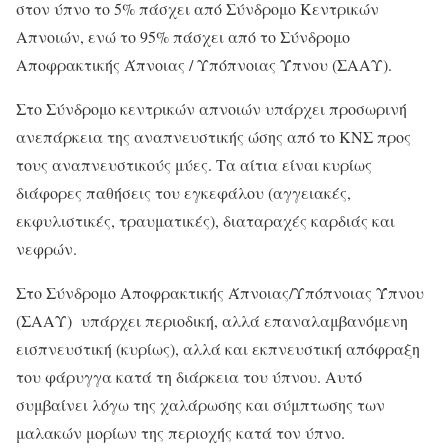
στον ύπνο το 5% πάσχει από Σύνδρομο Κεντρικών
Απνοιών, ενώ το 95% πάσχει από το Σύνδρομο
Αποφρακτικής Άπνοιας / Υπόπνοιας Ύπνου (ΣΑΑΥ).
Στο Σύνδρομο κεντρικών απνοιών υπάρχει προσωρινή
ανεπάρκεια της αναπνευστικής ώσης από το ΚΝΣ προς
τους αναπνευστικούς μύες. Τα αίτια είναι κυρίως
διάφορες παθήσεις του εγκεφάλου (αγγειακές,
εκφυλιστικές, τραυματικές), διαταραχές καρδιάς και
νεφρών.
Στο Σύνδρομο Αποφρακτικής Άπνοιας/Υπόπνοιας Ύπνου
(ΣΑΑΥ) υπάρχει περιοδική, αλλά επαναλαμβανόμενη
εισπνευστική (κυρίως), αλλά και εκπνευστική απόφραξη
του φάρυγγα κατά τη διάρκεια του ύπνου. Αυτό
συμβαίνει λόγω της χαλάρωσης και σύμπτωσης των
μαλακών μορίων της περιοχής κατά τον ύπνο.