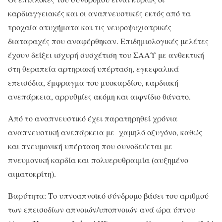
καρδιαγγειακές και οι αναπνευστικές εκτός από τα
τροχαία ατυχήματα και τις νευροψυχιατρικές
διαταραχές που αναφέρθηκαν. Επιδημιολογικές μελέτες
έχουν δείξει ισχυρή συσχέτιση του ΣΑΑΥ με ανθεκτική
στη θεραπεία αρτηριακή υπέρταση, εγκεφαλικά
επεισόδια, έμφραγμα του μυοκαρδίου, καρδιακή
ανεπάρκεια, αρρυθμίες ακόμη και αιφνίδιο θάνατο.
Από το αναπνευστικό έχει παρατηρηθεί χρόνια
αναπνευστική ανεπάρκεια με χαμηλό οξυγόνο, καθώς
και πνευμονική υπέρταση που συνοδεύεται με
πνευμονική καρδία και πολυερυθραιμία (αυξημένο
αιματοκρίτη).
Βαρύτητα: Tο υπνοαπνοϊκό σύνδρομο βάσει του αριθμού
των επεισοδίων απνοιών/υποπνοιών ανά ώρα ύπνου