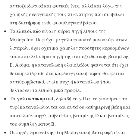
αντιοξειδωτικά και φυτικές ίνες, αλλά και λόγω της
χαμηλής ενεργειακής τους πυκνότητας που συμβάλει
στη διατήρηση ενός φυσιολογικού βάρους.
ελαιόλαδο
Το
είναι η κύρια πηγή λίπους της
Μεσογείου. Περιέχει μεγάλο ποσοστό μονοακόρεστων
λιπαρών, έχει σχετικά χαμηλές ποσότητες κορεσμένων
και αποτελεί κύρια πηγή της αντιοξειδωτικής βιταμίνης
Ε. Ακόμα, η κατανάλωση ελαιολάδου φαίνεται ότι έχει
θετική επίδραση στα καρδιαγγειακή, αφού θεωρείται
αντιθρομβωτικό, ενώ η συχνή κατανάλωσή του
βελτιώνει το λιπιδαιμικό προφίλ.
γαλακτοκομικά
Τα
, δηλαδή το γάλα, το γιαούρτι κ το
τυρί καταναλώνονται και αυτά σε καθημερινή βάση και
αποτελούν πηγές ασβεστίου, βιταμίνης D και βιταμίνες
του συμπλέγματος Β.
πρωτεΐνης
Οι πηγές
στη Μεσογειακή Διατροφή είναι