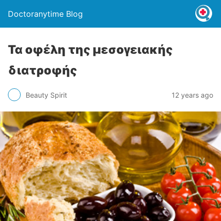
Doctoranytime Blog
Τα οφέλη της μεσογειακής
διατροφής
Beauty Spirit
12 years ago