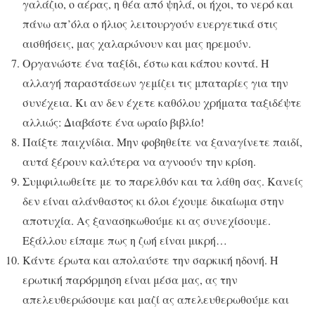
γαλάζιο, ο αέρας, η θέα από ψηλά, οι ήχοι, το νερό και
πάνω απ’όλα ο ήλιος λειτουργούν ευεργετικά στις
αισθήσεις, μας χαλαρώνουν και μας ηρεμούν.
Οργανώστε ένα ταξίδι, έστω και κάπου κοντά. Η
αλλαγή παραστάσεων γεμίζει τις μπαταρίες για την
συνέχεια. Κι αν δεν έχετε καθόλου χρήματα ταξιδέψτε
αλλιώς: Διαβάστε ένα ωραίο βιβλίο!
Παίξτε παιχνίδια. Μην φοβηθείτε να ξαναγίνετε παιδί,
αυτά ξέρουν καλύτερα να αγνοούν την κρίση.
Συμφιλιωθείτε με το παρελθόν και τα λάθη σας. Κανείς
δεν είναι αλάνθαστος κι όλοι έχουμε δικαίωμα στην
αποτυχία. Ας ξανασηκωθούμε κι ας συνεχίσουμε.
Εξάλλου είπαμε πως η ζωή είναι μικρή…
Κάντε έρωτα και απολαύστε την σαρκική ηδονή. Η
ερωτική παρόρμηση είναι μέσα μας, ας την
απελευθερώσουμε και μαζί ας απελευθερωθούμε και