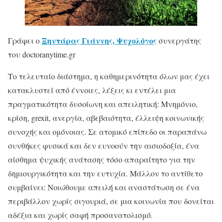
Ξηντάρας Γιάννης, Ψυχολόγος
Γράφει ο
συνεργάτης
του doctoranytime.gr
Το τελευταίο διάστημα, η καθημερινότητα όλων μας έχει
κατακλυστεί από έννοιες, λέξεις κι εντέλει μια
πραγματικότητα δυσοίωνη και απειλητική: Μνημόνιο,
κρίση, grexit, ανεργία, αβεβαιότητα, έλλειψη κοινωνικής
συνοχής και ομόνοιας. Σε ατομικό επίπεδο οι παραπάνω
συνθήκες φυσικά και δεν ευνοούν την αισιοδοξία, ένα
αίσθημα ψυχικής ανάτασης τόσο απαραίτητο για την
δημιουργικότητα και την ευτυχία. Μάλλον το αντίθετο
συμβαίνει: Νοιώθουμε απειλή και αναστάτωση σε ένα
περιβάλλον χωρίς σιγουριά, σε μια κοινωνία που δονείται
αδέξια και χωρίς σαφή προσανατολισμό.