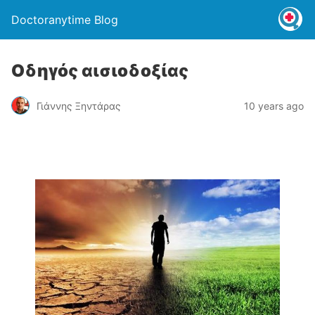
Doctoranytime Blog
Οδηγός αισιοδοξίας
Γιάννης Ξηντάρας
10 years ago