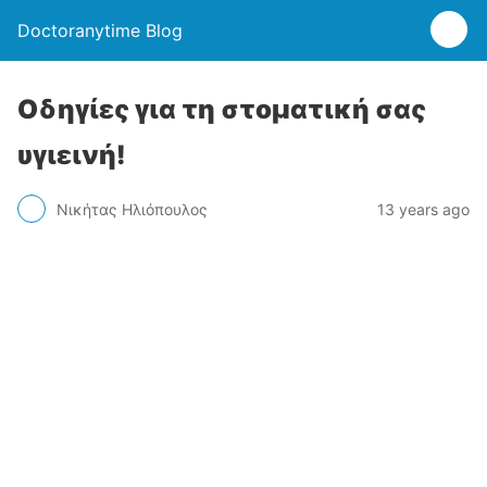
Doctoranytime Blog
Οδηγίες για τη στοματική σας
υγιεινή!
Νικήτας Ηλιόπουλος
13 years ago